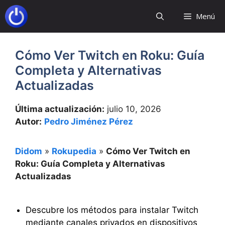
Saltar
Menú
al
contenido
Cómo Ver Twitch en Roku: Guía
Completa y Alternativas
Actualizadas
Última actualización:
julio 10, 2026
Autor:
Pedro Jiménez Pérez
Didom
»
Rokupedia
»
Cómo Ver Twitch en
Roku: Guía Completa y Alternativas
Actualizadas
Descubre los métodos para instalar Twitch
mediante canales privados en dispositivos