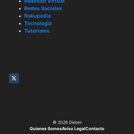
Realidad Virtual
Redes Sociales
Rokupedia
Tecnologia
Tutoriales
SÍGUENOS
© 2026 Didom
Quienes Somos
Aviso Legal
Contacto