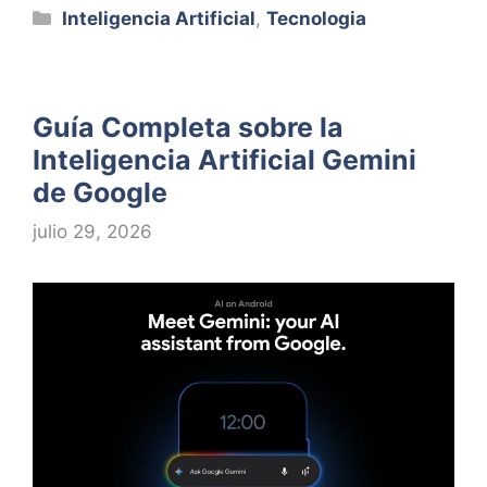
Categorías
Inteligencia Artificial
,
Tecnologia
Guía Completa sobre la
Inteligencia Artificial Gemini
de Google
julio 29, 2026