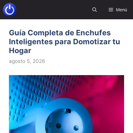
Saltar
Menú
al
contenido
Guía Completa de Enchufes
Inteligentes para Domotizar tu
Hogar
agosto 5, 2026