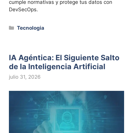
cumple normativas y protege tus datos con
DevSecOps.
Categorías
Tecnologia
IA Agéntica: El Siguiente Salto
de la Inteligencia Artificial
julio 31, 2026