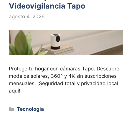
Videovigilancia Tapo
agosto 4, 2026
Protege tu hogar con cámaras Tapo. Descubre
modelos solares, 360º y 4K sin suscripciones
mensuales. ¡Seguridad total y privacidad local
aquí!
Categorías
Tecnologia