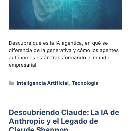
Descubre qué es la IA agéntica, en qué se
diferencia de la generativa y cómo los agentes
autónomos están transformando el mundo
empresarial.
Categorías
Inteligencia Artificial
,
Tecnologia
Descubriendo Claude: La IA de
Anthropic y el Legado de
Claude Shannon