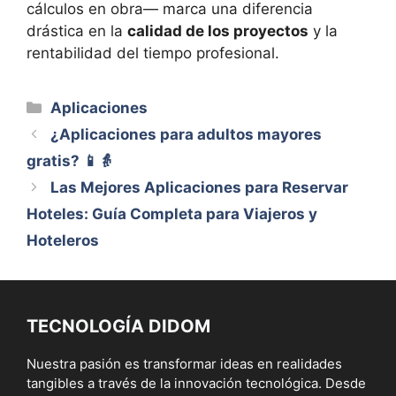
cálculos en obra— marca una diferencia
drástica en la
calidad de los proyectos
y la
rentabilidad del tiempo profesional.
Categorías
Aplicaciones
¿Aplicaciones para adultos mayores
gratis? 📱👵
Las Mejores Aplicaciones para Reservar
Hoteles: Guía Completa para Viajeros y
Hoteleros
TECNOLOGÍA DIDOM
Nuestra pasión es transformar ideas en realidades
tangibles a través de la innovación tecnológica. Desde