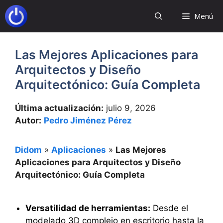
Saltar
Menú
al
contenido
Las Mejores Aplicaciones para
Arquitectos y Diseño
Arquitectónico: Guía Completa
Última actualización:
julio 9, 2026
Autor:
Pedro Jiménez Pérez
Didom
»
Aplicaciones
»
Las Mejores
Aplicaciones para Arquitectos y Diseño
Arquitectónico: Guía Completa
Versatilidad de herramientas:
Desde el
modelado 3D complejo en escritorio hasta la