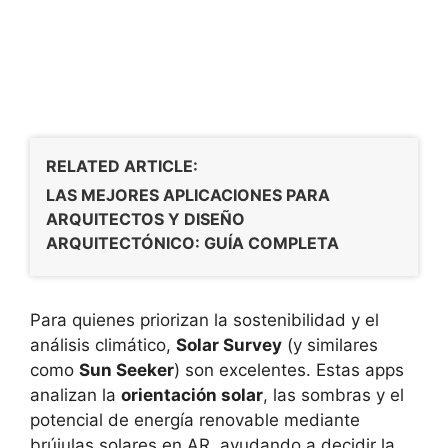
RELATED ARTICLE:
LAS MEJORES APLICACIONES PARA
ARQUITECTOS Y DISEÑO
ARQUITECTÓNICO: GUÍA COMPLETA
Para quienes priorizan la sostenibilidad y el
análisis climático,
Solar Survey
(y similares
como
Sun Seeker
) son excelentes. Estas apps
analizan la
orientación solar
, las sombras y el
potencial de energía renovable mediante
brújulas solares en AR, ayudando a decidir la