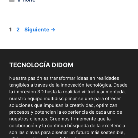
Página
Página
1
2
Siguiente
→
TECNOLOGÍA DIDOM
Nuestra pasión es transformar ideas en realidades
tangibles a través de la innovación tecnológica. Desde
la impresión 3D hasta la realidad virtual y aumentada,
nuestro equipo multidisciplinar se une para ofrecer
soluciones que impulsan la creatividad, optimizan
procesos y potencian la experiencia de cada uno de
nuestros clientes. Creemos firmemente que la
colaboración y la continua búsqueda de la excelencia
son las claves para diseñar un futuro más sostenible,