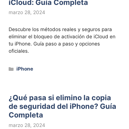
iCloud: Guía Completa
marzo 28, 2024
Descubre los métodos reales y seguros para
eliminar el bloqueo de activación de iCloud en
tu iPhone. Guía paso a paso y opciones
oficiales.
Categorías
iPhone
¿Qué pasa si elimino la copia
de seguridad del iPhone? Guía
Completa
marzo 28, 2024