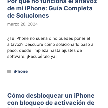
Por qué no funciona el altavoz
de mi iPhone: Guía Completa
de Soluciones
marzo 28, 2024
¿Tu iPhone no suena o no puedes poner el
altavoz? Descubre cómo solucionarlo paso a
paso, desde limpieza hasta ajustes de
software. ¡Recupéralo ya!
Categorías
iPhone
Cómo desbloquear un iPhone
con bloqueo de activación de