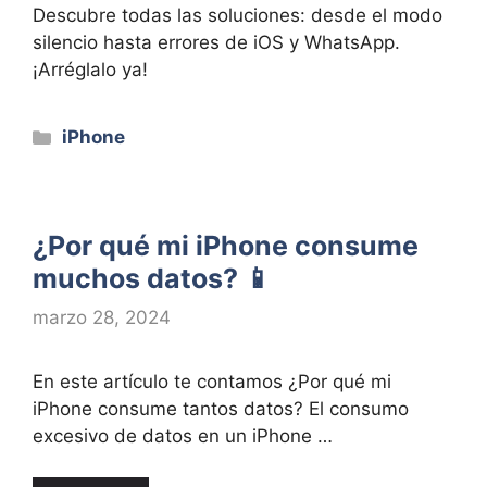
Descubre todas las soluciones: desde el modo
silencio hasta errores de iOS y WhatsApp.
¡Arréglalo ya!
Categorías
iPhone
¿Por qué mi iPhone consume
muchos datos? 📱
marzo 28, 2024
En este artículo te contamos ¿Por qué mi
iPhone consume tantos datos? El consumo
excesivo de datos en un iPhone …