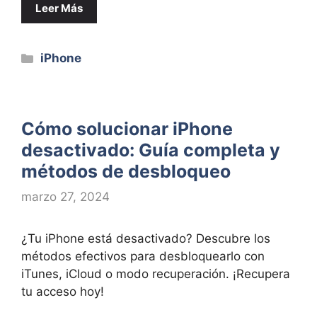
Leer Más
Categorías
iPhone
Cómo solucionar iPhone
desactivado: Guía completa y
métodos de desbloqueo
marzo 27, 2024
¿Tu iPhone está desactivado? Descubre los
métodos efectivos para desbloquearlo con
iTunes, iCloud o modo recuperación. ¡Recupera
tu acceso hoy!