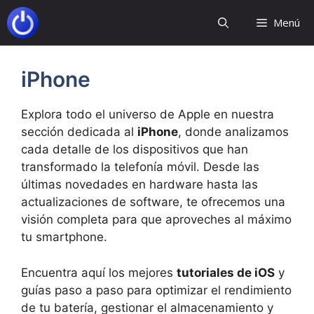
Saltar
Menú
al
contenido
iPhone
Explora todo el universo de Apple en nuestra
sección dedicada al
iPhone
, donde analizamos
cada detalle de los dispositivos que han
transformado la telefonía móvil. Desde las
últimas novedades en hardware hasta las
actualizaciones de software, te ofrecemos una
visión completa para que aproveches al máximo
tu smartphone.
Encuentra aquí los mejores
tutoriales de iOS
y
guías paso a paso para optimizar el rendimiento
de tu batería, gestionar el almacenamiento y