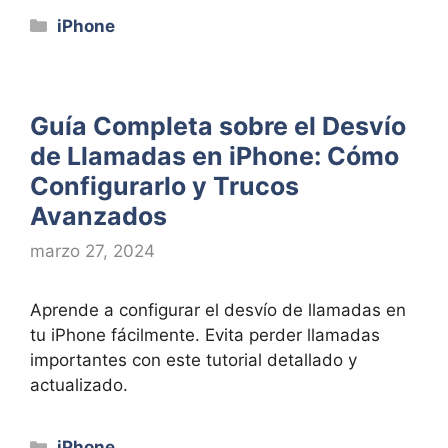
Categorías
iPhone
Guía Completa sobre el Desvío
de Llamadas en iPhone: Cómo
Configurarlo y Trucos
Avanzados
marzo 27, 2024
Aprende a configurar el desvío de llamadas en
tu iPhone fácilmente. Evita perder llamadas
importantes con este tutorial detallado y
actualizado.
Categorías
iPhone