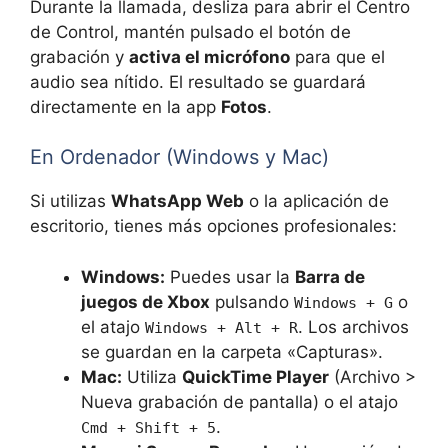
Durante la llamada, desliza para abrir el Centro
de Control, mantén pulsado el botón de
grabación y
activa el micrófono
para que el
audio sea nítido. El resultado se guardará
directamente en la app
Fotos
.
En Ordenador (Windows y Mac)
Si utilizas
WhatsApp Web
o la aplicación de
escritorio, tienes más opciones profesionales:
Windows:
Puedes usar la
Barra de
juegos de Xbox
pulsando
o
Windows + G
el atajo
. Los archivos
Windows + Alt + R
se guardan en la carpeta «Capturas».
Mac:
Utiliza
QuickTime Player
(Archivo >
Nueva grabación de pantalla) o el atajo
.
Cmd + Shift + 5