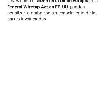
Leyes como el
GDPR en la Unión Europea
o la
Federal Wiretap Act en EE. UU.
pueden
penalizar la grabación sin conocimiento de las
partes involucradas.