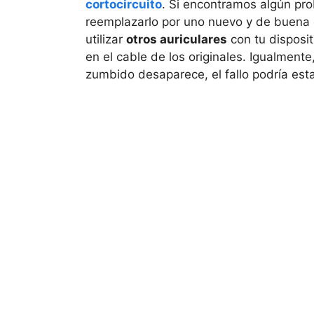
cortocircuito
. Si encontramos algún pr
reemplazarlo por uno nuevo y de buena c
utilizar
otros auriculares
con tu disposit
en el cable de los originales. Igualment
zumbido desaparece, el fallo podría esta