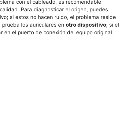
oblema con el cableado, es recomendable
alidad. Para diagnosticar el origen, puedes
ivo; si estos no hacen ruido, el problema reside
e, prueba los auriculares en
otro dispositivo
; si el
r en el puerto de conexión del equipo original.