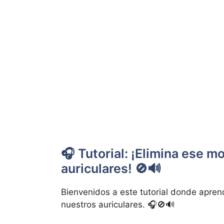
🎧 Tutorial: ¡Elimina ese 
auriculares! 🚫🔊
Bienvenidos a este tutorial donde apr
nuestros auriculares. 🎧🚫🔊