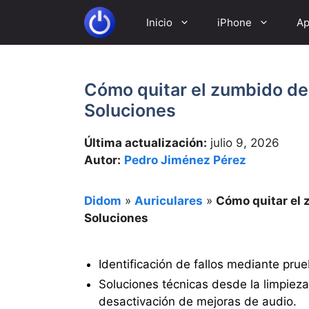
Saltar
Inicio
iPhone
Ap
al
contenido
Cómo quitar el zumbido de 
Soluciones
Última actualización:
julio 9, 2026
Autor:
Pedro Jiménez Pérez
Didom
»
Auriculares
»
Cómo quitar el 
Soluciones
Identificación de fallos mediante prue
Soluciones técnicas desde la limpieza
desactivación de mejoras de audio.