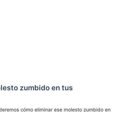
molesto zumbido en tus
enderemos cómo eliminar ese molesto zumbido en