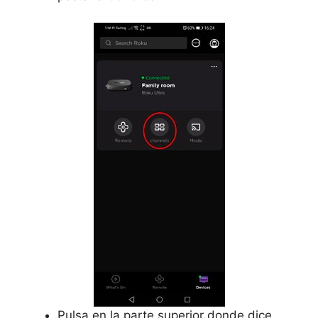
Pulsa en la parte superior donde dice