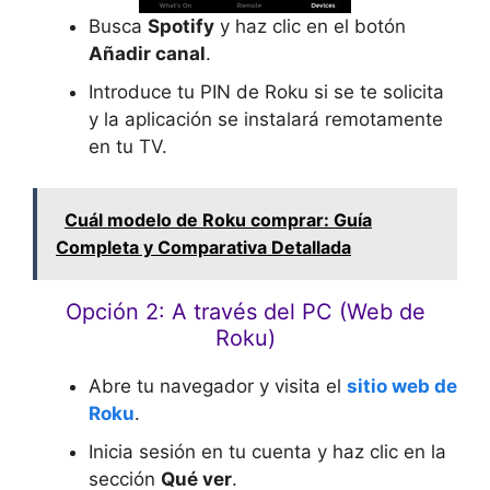
Busca
Spotify
y haz clic en el botón
Añadir canal
.
Introduce tu PIN de Roku si se te solicita
y la aplicación se instalará remotamente
en tu TV.
Cuál modelo de Roku comprar: Guía
Completa y Comparativa Detallada
Opción 2: A través del PC (Web de
Roku)
Abre tu navegador y visita el
sitio web de
Roku
.
Inicia sesión en tu cuenta y haz clic en la
sección
Qué ver
.