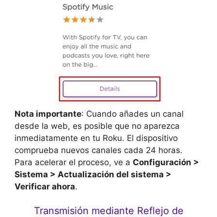
Nota importante
: Cuando añades un canal
desde la web, es posible que no aparezca
inmediatamente en tu Roku. El dispositivo
comprueba nuevos canales cada 24 horas.
Para acelerar el proceso, ve a
Configuración >
Sistema > Actualización del sistema >
Verificar ahora
.
Transmisión mediante Reflejo de