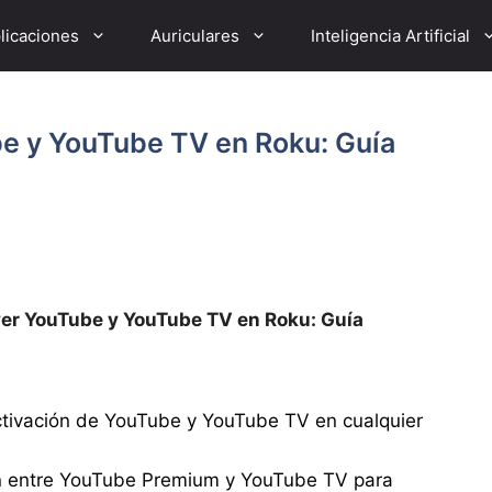
licaciones
Auriculares
Inteligencia Artificial
be y YouTube TV en Roku: Guía
ver YouTube y YouTube TV en Roku: Guía
activación de YouTube y YouTube TV en cualquier
ón entre YouTube Premium y YouTube TV para