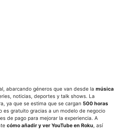
otal, abarcando géneros que van desde la
música
ies, noticias, deportes y talk shows. La
a, ya que se estima que se cargan
500 horas
o es gratuito gracias a un modelo de negocio
nes de pago para mejorar la experiencia. A
nte
cómo añadir y ver YouTube en Roku
, así