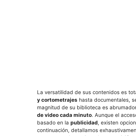
La versatilidad de sus contenidos es t
y cortometrajes
hasta documentales, ser
magnitud de su biblioteca es abrumador
de video cada minuto
. Aunque el acces
basado en la
publicidad
, existen opcio
continuación, detallamos exhaustivame