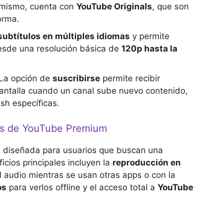
imismo, cuenta con
YouTube Originals
, que son
orma.
subtítulos en múltiples idiomas
y permite
desde una resolución básica de
120p hasta la
La opción de
suscribirse
permite recibir
pantalla cuando un canal sube nuevo contenido,
sh específicas.
os de YouTube Premium
 diseñada para usuarios que buscan una
icios principales incluyen la
reproducción en
 audio mientras se usan otras apps o con la
os
para verlos offline y el acceso total a
YouTube