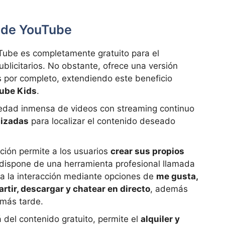
s de YouTube
ube es completamente gratuito para el
blicitarios. No obstante, ofrece una versión
s por completo, extendiendo este beneficio
ube Kids
.
edad inmensa de videos con streaming continuo
mizadas
para localizar el contenido deseado
ción permite a los usuarios
crear sus propios
, dispone de una herramienta profesional llamada
a la interacción mediante opciones de
me gusta,
tir, descargar y chatear en directo
, además
 más tarde.
 del contenido gratuito, permite el
alquiler y