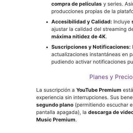
compra de películas
y series. As
producciones propias de la plataf
Accesibilidad y Calidad:
Incluye
ajustar la calidad del streaming 
máxima nitidez de 4K
.
Suscripciones y Notificaciones:
actualizaciones instantáneas en 
pudiendo activar notificaciones pu
Planes y Preci
La suscripción a
YouTube Premium
está
experiencia sin interrupciones. Sus benef
segundo plano
(permitiendo escuchar el
pantalla apagada), la
descarga de vide
Music Premium
.