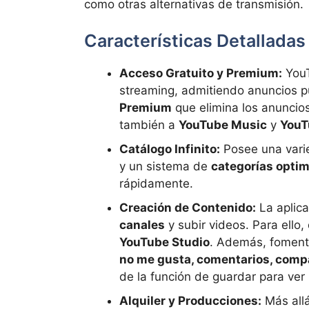
como otras alternativas de transmisión.
Características Detallada
Acceso Gratuito y Premium:
YouT
streaming, admitiendo anuncios pu
Premium
que elimina los anuncio
también a
YouTube Music
y
YouT
Catálogo Infinito:
Posee una vari
y un sistema de
categorías opti
rápidamente.
Creación de Contenido:
La aplica
canales
y subir videos. Para ello
YouTube Studio
. Además, foment
no me gusta, comentarios, compar
de la función de guardar para ver
Alquiler y Producciones:
Más allá