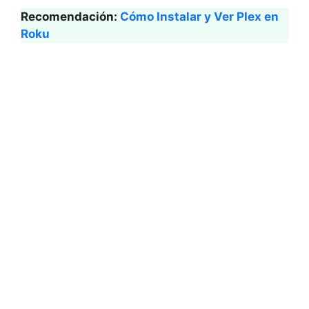
Recomendación:
Cómo Instalar y Ver Plex en
Roku