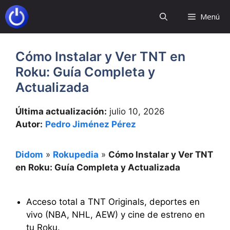
Saltar
Menú
al
contenido
Cómo Instalar y Ver TNT en
Roku: Guía Completa y
Actualizada
Última actualización:
julio 10, 2026
Autor:
Pedro Jiménez Pérez
Didom
»
Rokupedia
»
Cómo Instalar y Ver TNT
en Roku: Guía Completa y Actualizada
Acceso total a TNT Originals, deportes en
vivo (NBA, NHL, AEW) y cine de estreno en
tu Roku.