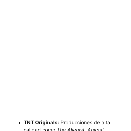
TNT Originals:
Producciones de alta
calidad como
The Alienist, Animal