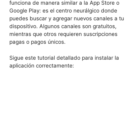
funciona de manera similar a la App Store o
Google Play: es el centro neurálgico donde
puedes buscar y agregar nuevos canales a tu
dispositivo. Algunos canales son gratuitos,
mientras que otros requieren suscripciones
pagas o pagos únicos.
Sigue este tutorial detallado para instalar la
aplicación correctamente: