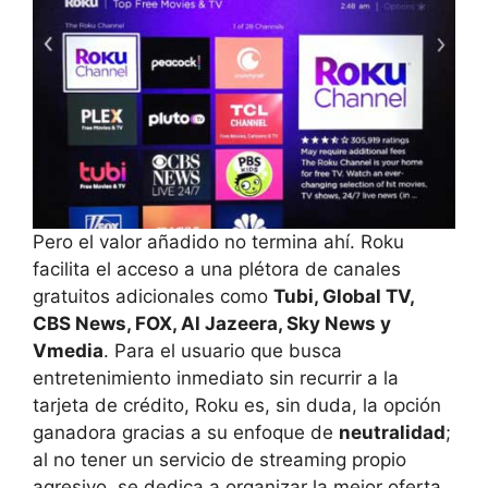
Pero el valor añadido no termina ahí. Roku
facilita el acceso a una plétora de canales
gratuitos adicionales como
Tubi, Global TV,
CBS News, FOX, Al Jazeera, Sky News y
Vmedia
. Para el usuario que busca
entretenimiento inmediato sin recurrir a la
tarjeta de crédito, Roku es, sin duda, la opción
ganadora gracias a su enfoque de
neutralidad
;
al no tener un servicio de streaming propio
agresivo, se dedica a organizar la mejor oferta