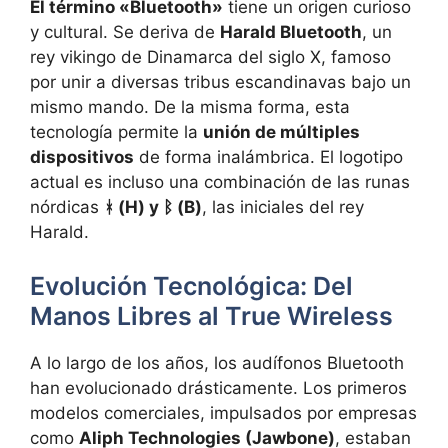
El término «Bluetooth»
tiene un origen curioso
y cultural. Se deriva de
Harald Bluetooth
, un
rey vikingo de Dinamarca del siglo X, famoso
por unir a diversas tribus escandinavas bajo un
mismo mando. De la misma forma, esta
tecnología permite la
unión de múltiples
dispositivos
de forma inalámbrica. El logotipo
actual es incluso una combinación de las runas
nórdicas
ᚼ (H) y ᛒ (B)
, las iniciales del rey
Harald.
Evolución Tecnológica: Del
Manos Libres al True Wireless
A lo largo de los años, los audífonos Bluetooth
han evolucionado drásticamente. Los primeros
modelos comerciales, impulsados por empresas
como
Aliph Technologies (Jawbone)
, estaban