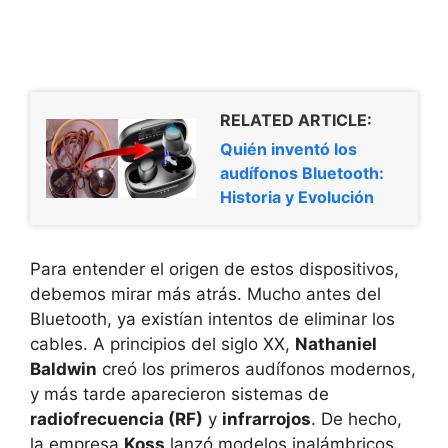
RELATED ARTICLE:
Quién inventó los
audífonos Bluetooth:
Historia y Evolución
Para entender el origen de estos dispositivos,
debemos mirar más atrás. Mucho antes del
Bluetooth, ya existían intentos de eliminar los
cables. A principios del siglo XX,
Nathaniel
Baldwin
creó los primeros audífonos modernos,
y más tarde aparecieron sistemas de
radiofrecuencia (RF)
y
infrarrojos
. De hecho,
la empresa
Koss
lanzó modelos inalámbricos