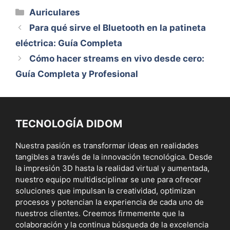
Categorías
Auriculares
Para qué sirve el Bluetooth en la patineta
eléctrica: Guía Completa
Cómo hacer streams en vivo desde cero:
Guía Completa y Profesional
TECNOLOGÍA DIDOM
Nuestra pasión es transformar ideas en realidades
tangibles a través de la innovación tecnológica. Desde
la impresión 3D hasta la realidad virtual y aumentada,
nuestro equipo multidisciplinar se une para ofrecer
soluciones que impulsan la creatividad, optimizan
procesos y potencian la experiencia de cada uno de
nuestros clientes. Creemos firmemente que la
colaboración y la continua búsqueda de la excelencia