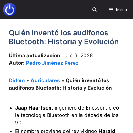
Saltar
Menú
al
contenido
Quién inventó los audífonos
Bluetooth: Historia y Evolución
Última actualización:
julio 9, 2026
Autor:
Pedro Jiménez Pérez
Didom
»
Auriculares
»
Quién inventó los
audífonos Bluetooth: Historia y Evolución
Jaap Haartsen
, ingeniero de Ericsson, creó
la tecnología Bluetooth en la década de los
90.
El nombre proviene del rey vikingo
Harald