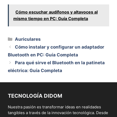
Cómo escuchar audífonos y altavoces al
mismo tiempo en PC: Guía Completa
Categorías
Auriculares
Cómo instalar y configurar un adaptador
Bluetooth en PC: Guía Completa
Para qué sirve el Bluetooth en la patineta
eléctrica: Guía Completa
TECNOLOGÍA DIDOM
Nuestra pasión es transformar ideas en realidades
tangibles a través de la innovación tecnológica. Desde