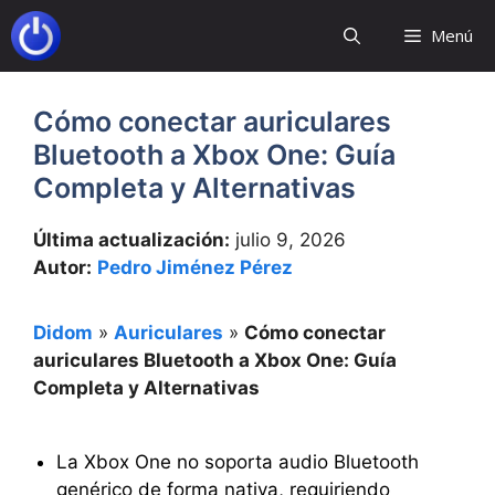
Saltar
Menú
al
contenido
Cómo conectar auriculares
Bluetooth a Xbox One: Guía
Completa y Alternativas
Última actualización:
julio 9, 2026
Autor:
Pedro Jiménez Pérez
Didom
»
Auriculares
»
Cómo conectar
auriculares Bluetooth a Xbox One: Guía
Completa y Alternativas
La Xbox One no soporta audio Bluetooth
genérico de forma nativa, requiriendo