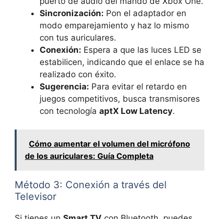
puerto de audio del mando de Xbox One.
Sincronización:
Pon el adaptador en
modo emparejamiento y haz lo mismo
con tus auriculares.
Conexión:
Espera a que las luces LED se
estabilicen, indicando que el enlace se ha
realizado con éxito.
Sugerencia:
Para evitar el retardo en
juegos competitivos, busca transmisores
con tecnología
aptX Low Latency
.
Cómo aumentar el volumen del micrófono
de los auriculares: Guía Completa
Método 3: Conexión a través del
Televisor
Si tienes un
Smart TV
con Bluetooth, puedes