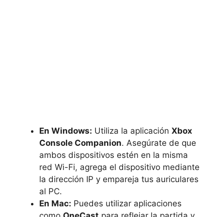
En Windows:
Utiliza la aplicación
Xbox
Console Companion
. Asegúrate de que
ambos dispositivos estén en la misma
red Wi-Fi, agrega el dispositivo mediante
la dirección IP y empareja tus auriculares
al PC.
En Mac:
Puedes utilizar aplicaciones
como
OneCast
para reflejar la partida y