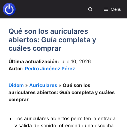
Saltar
Menú
al
contenido
Qué son los auriculares
abiertos: Guía completa y
cuáles comprar
Última actualización:
julio 10, 2026
Autor:
Pedro Jiménez Pérez
Didom
»
Auriculares
»
Qué son los
auriculares abiertos: Guía completa y cuáles
comprar
Los auriculares abiertos permiten la entrada
y salida de sonido, ofreciendo una escucha