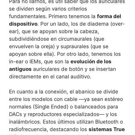
Para no liarnos, es útil saber que los auriculares
se dividen según varios criterios
fundamentales. Primero tenemos la
forma del
dispositivo
. Por un lado, los de diadema (over-
ear), que se apoyan sobre la cabeza,
subdividiéndose en circumaurales (que
envuelven la oreja) y supraurales (que se
apoyan sobre ella). Por otro lado, tenemos los
in-ear o IEMs, que son la
evolución de los
antiguos
auriculares de botón y se insertan
directamente en el canal auditivo.
En cuanto a la conexión, el abanico se divide
entre los modelos con cable —ya sean estéreo
normales (Single Ended) o balanceados para
DACs y reproductores especializados— y los
inalámbricos. Estos últimos utilizan Bluetooth o
radiofrecuencia, destacando los
sistemas True