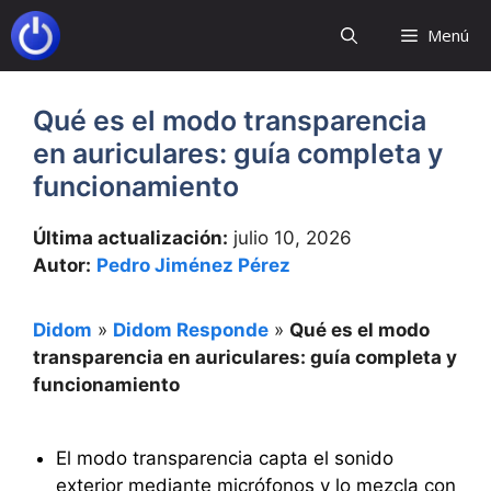
Saltar
Menú
al
contenido
Qué es el modo transparencia
en auriculares: guía completa y
funcionamiento
Última actualización:
julio 10, 2026
Autor:
Pedro Jiménez Pérez
Didom
»
Didom Responde
»
Qué es el modo
transparencia en auriculares: guía completa y
funcionamiento
El modo transparencia capta el sonido
exterior mediante micrófonos y lo mezcla con