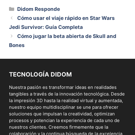
Categorías
Didom Responde
Cómo usar el viaje rápido en Star Wars
Jedi Survivor: Guía Completa
Cómo jugar la beta abierta de Skull and
Bones
TECNOLOGÍA DIDOM
Nuestra pasión es transformar ideas en realidades
tangibles a través de la innovación tecnológica. Desde
la impresión 3D hasta la realidad virtual y aumentada,
nuestro equipo multidisciplinar se une para ofrecer
soluciones que impulsan la creatividad, optimizan
procesos y potencian la experiencia de cada uno de
nuestros clientes. Creemos firmemente que la
colaboración y la continua búsqueda de la excelencia