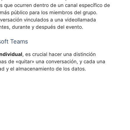
s que ocurren dentro de un canal específico de
 más público para los miembros del grupo.
nversación vinculados a una videollamada
antes, durante y después del evento.
osoft Teams
individual
, es crucial hacer una distinción
mas de «quitar» una conversación, y cada una
idad y el almacenamiento de los datos.