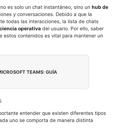
o es solo un chat instantáneo, sino un
hub de
ones y conversaciones. Debido a que la
 todas las interacciones, la lista de chats
iciencia operativa
del usuario. Por ello, saber
 de estos contenidos es vital para mantener un
ICROSOFT TEAMS: GUÍA
s
portante entender que existen diferentes tipos
cada uno se comporta de manera distinta