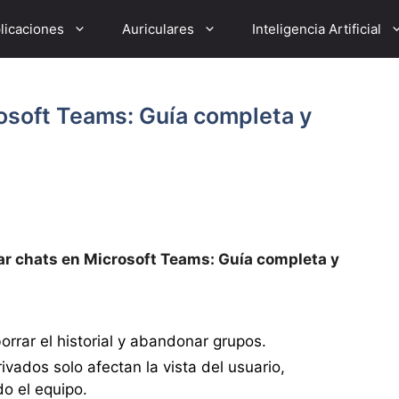
licaciones
Auriculares
Inteligencia Artificial
osoft Teams: Guía completa y
r chats en Microsoft Teams: Guía completa y
borrar el historial y abandonar grupos.
ivados solo afectan la vista del usuario,
o el equipo.