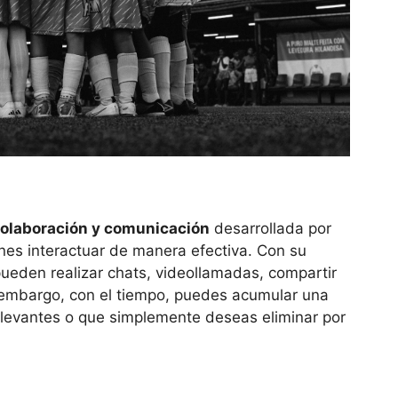
olaboración y comunicación
desarrollada por
nes interactuar de manera efectiva. Con su
pueden realizar chats, videollamadas, compartir
n embargo, con el tiempo, puedes acumular una
elevantes o que simplemente deseas eliminar por