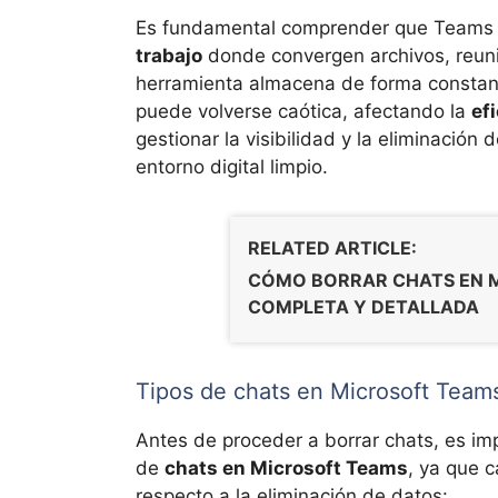
Es fundamental comprender que Teams n
trabajo
donde convergen archivos, reuni
herramienta almacena de forma constante
puede volverse caótica, afectando la
ef
gestionar la visibilidad y la eliminación
entorno digital limpio.
RELATED ARTICLE:
CÓMO BORRAR CHATS EN M
COMPLETA Y DETALLADA
Tipos de chats en Microsoft Team
Antes de proceder a borrar chats, es im
de
chats en Microsoft Teams
, ya que 
respecto a la eliminación de datos: