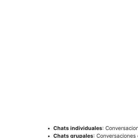
Chats individuales
: Conversacio
Chats grupales
: Conversaciones 