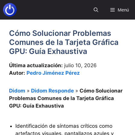
Saltar
Menú
al
contenido
Cómo Solucionar Problemas
Comunes de la Tarjeta Gráfica
GPU: Guía Exhaustiva
Última actualización:
julio 10, 2026
Autor:
Pedro Jiménez Pérez
Didom
»
Didom Responde
»
Cómo Solucionar
Problemas Comunes de la Tarjeta Gráfica
GPU: Guía Exhaustiva
Identificación de síntomas críticos como
artefactos visuales, pantallazos azules y