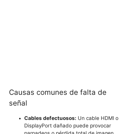
Causas comunes de falta de
señal
Cables defectuosos:
Un cable HDMI o
DisplayPort dañado puede provocar
parpadeos o pérdida total de imagen.