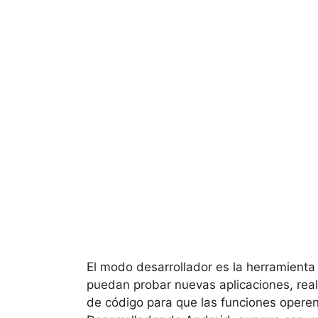
El modo desarrollador es la herramient
puedan probar nuevas aplicaciones, rea
de código para que las funciones operen