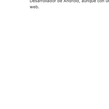
Desarrollador de Android, aunque con un
web.