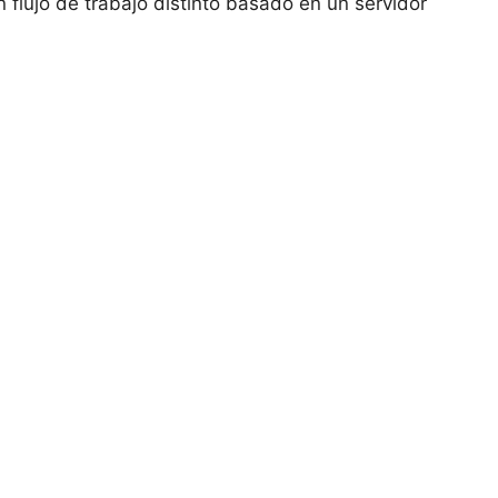
 flujo de trabajo distinto basado en un servidor