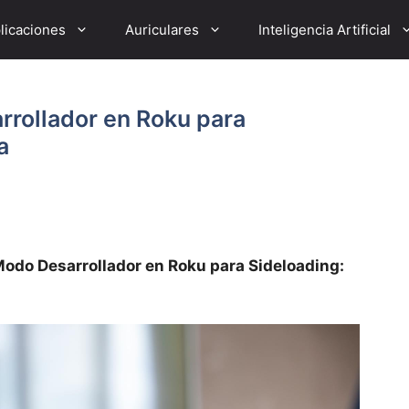
licaciones
Auriculares
Inteligencia Artificial
rrollador en Roku para
a
Modo Desarrollador en Roku para Sideloading: