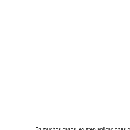
En muchos casos, existen aplicaciones q