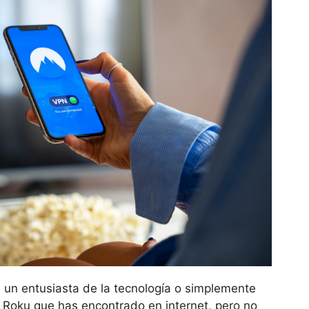
, un entusiasta de la tecnología o simplemente
e Roku que has encontrado en internet, pero no