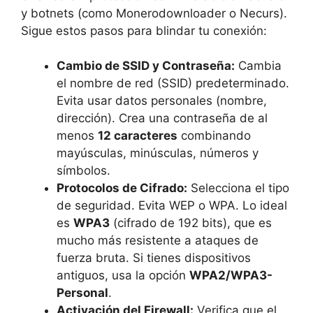
y botnets (como Monerodownloader o Necurs).
Sigue estos pasos para blindar tu conexión:
Cambio de SSID y Contraseña:
Cambia
el nombre de red (SSID) predeterminado.
Evita usar datos personales (nombre,
dirección). Crea una contraseña de al
menos
12 caracteres
combinando
mayúsculas, minúsculas, números y
símbolos.
Protocolos de Cifrado:
Selecciona el tipo
de seguridad. Evita WEP o WPA. Lo ideal
es
WPA3
(cifrado de 192 bits), que es
mucho más resistente a ataques de
fuerza bruta. Si tienes dispositivos
antiguos, usa la opción
WPA2/WPA3-
Personal
.
Activación del Firewall:
Verifica que el