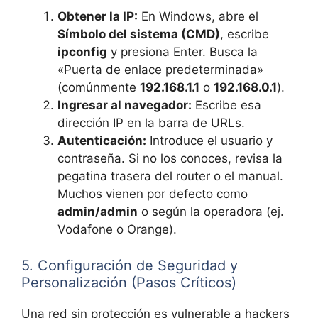
Obtener la IP:
En Windows, abre el
Símbolo del sistema (CMD)
, escribe
ipconfig
y presiona Enter. Busca la
«Puerta de enlace predeterminada»
(comúnmente
192.168.1.1
o
192.168.0.1
).
Ingresar al navegador:
Escribe esa
dirección IP en la barra de URLs.
Autenticación:
Introduce el usuario y
contraseña. Si no los conoces, revisa la
pegatina trasera del router o el manual.
Muchos vienen por defecto como
admin/admin
o según la operadora (ej.
Vodafone o Orange).
5. Configuración de Seguridad y
Personalización (Pasos Críticos)
Una red sin protección es vulnerable a hackers