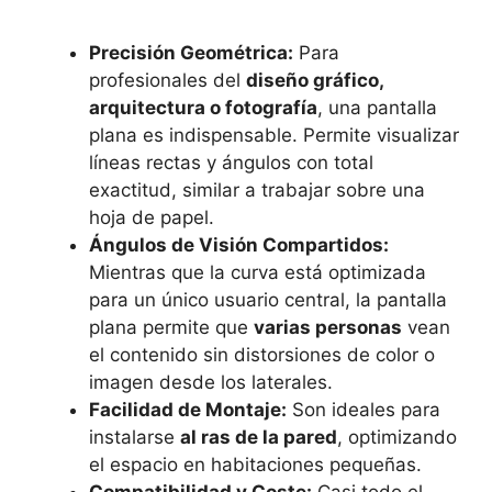
Precisión Geométrica:
Para
profesionales del
diseño gráfico,
arquitectura o fotografía
, una pantalla
plana es indispensable. Permite visualizar
líneas rectas y ángulos con total
exactitud, similar a trabajar sobre una
hoja de papel.
Ángulos de Visión Compartidos:
Mientras que la curva está optimizada
para un único usuario central, la pantalla
plana permite que
varias personas
vean
el contenido sin distorsiones de color o
imagen desde los laterales.
Facilidad de Montaje:
Son ideales para
instalarse
al ras de la pared
, optimizando
el espacio en habitaciones pequeñas.
Compatibilidad y Coste:
Casi todo el