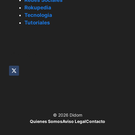
Redes Sociales
Rokupedia
Tecnologia
Tutoriales
SÍGUENOS
© 2026 Didom
Quienes Somos
Aviso Legal
Contacto