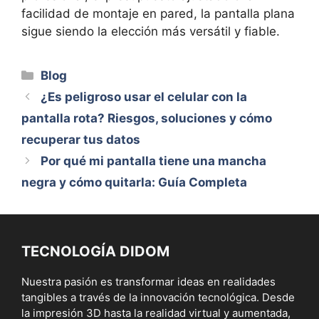
facilidad de montaje en pared, la pantalla plana
sigue siendo la elección más versátil y fiable.
Categorías
Blog
¿Es peligroso usar el celular con la
pantalla rota? Riesgos, soluciones y cómo
recuperar tus datos
Por qué mi pantalla tiene una mancha
negra y cómo quitarla: Guía Completa
TECNOLOGÍA DIDOM
Nuestra pasión es transformar ideas en realidades
tangibles a través de la innovación tecnológica. Desde
la impresión 3D hasta la realidad virtual y aumentada,