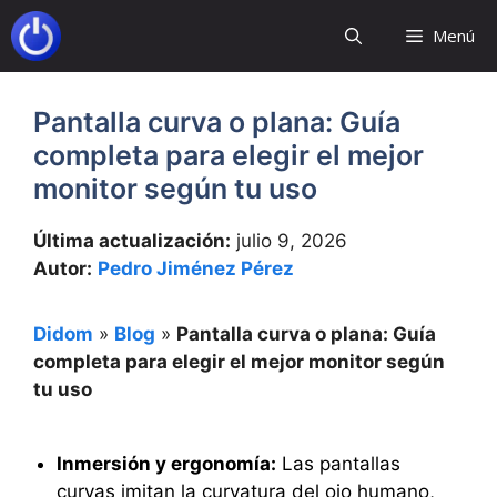
Saltar
Menú
al
contenido
Pantalla curva o plana: Guía
completa para elegir el mejor
monitor según tu uso
Última actualización:
julio 9, 2026
Autor:
Pedro Jiménez Pérez
Didom
»
Blog
»
Pantalla curva o plana: Guía
completa para elegir el mejor monitor según
tu uso
Inmersión y ergonomía:
Las pantallas
curvas imitan la curvatura del ojo humano,