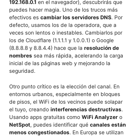
192.168.0.1
en el navegador), descubrirás que
puedes hacer magia. Uno de los trucos más
efectivos es
cambiar los servidores DNS
. Por
defecto, usamos los de la operadora, que a
veces son lentos o inestables. Cambiarlos por
los de Cloudflare (1.1.1.1 y 1.0.0.1) o Google
(8.8.8.8 y 8.8.4.4) hace que la
resolución de
nombres
sea más rápida, acelerando la carga
inicial de las páginas web y mejorando la
seguridad.
Otro punto crítico es la elección del canal. En
entornos urbanos, especialmente en bloques
de pisos, el WiFi de los vecinos puede solapar
el tuyo, creando
interferencias destructivas
.
Usando apps gratuitas como
WiFi Analyzer
o
NetSpot
, puedes identificar qué
canales están
menos congestionados
. En Europa se utilizan