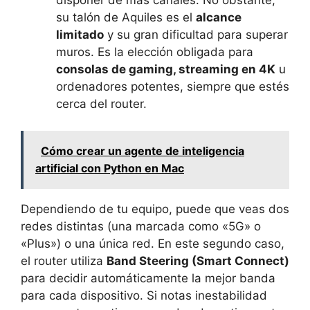
disponer de más canales. No obstante,
su talón de Aquiles es el
alcance
limitado
y su gran dificultad para superar
muros. Es la elección obligada para
consolas de gaming, streaming en 4K
u
ordenadores potentes, siempre que estés
cerca del router.
Cómo crear un agente de inteligencia
artificial con Python en Mac
Dependiendo de tu equipo, puede que veas dos
redes distintas (una marcada como «5G» o
«Plus») o una única red. En este segundo caso,
el router utiliza
Band Steering (Smart Connect)
para decidir automáticamente la mejor banda
para cada dispositivo. Si notas inestabilidad