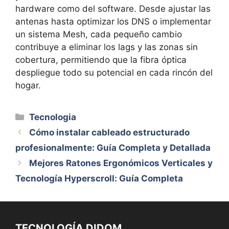
hardware como del software. Desde ajustar las
antenas hasta optimizar los DNS o implementar
un sistema Mesh, cada pequeño cambio
contribuye a eliminar los lags y las zonas sin
cobertura, permitiendo que la fibra óptica
despliegue todo su potencial en cada rincón del
hogar.
Categorías
Tecnologia
Cómo instalar cableado estructurado
profesionalmente: Guía Completa y Detallada
Mejores Ratones Ergonómicos Verticales y
Tecnología Hyperscroll: Guía Completa
TECNOLOGÍA DIDOM