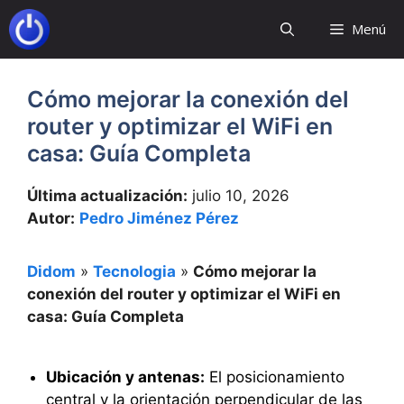
Saltar
Menú
al
contenido
Cómo mejorar la conexión del
router y optimizar el WiFi en
casa: Guía Completa
Última actualización:
julio 10, 2026
Autor:
Pedro Jiménez Pérez
Didom
»
Tecnologia
»
Cómo mejorar la
conexión del router y optimizar el WiFi en
casa: Guía Completa
Ubicación y antenas:
El posicionamiento
central y la orientación perpendicular de las