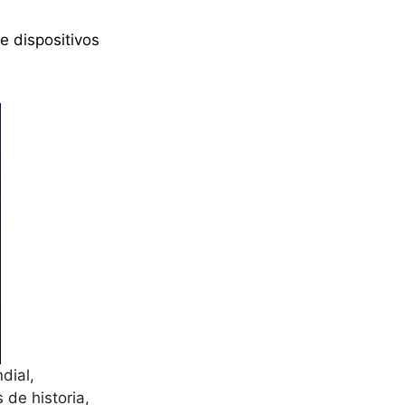
e dispositivos
dial,
 de historia,