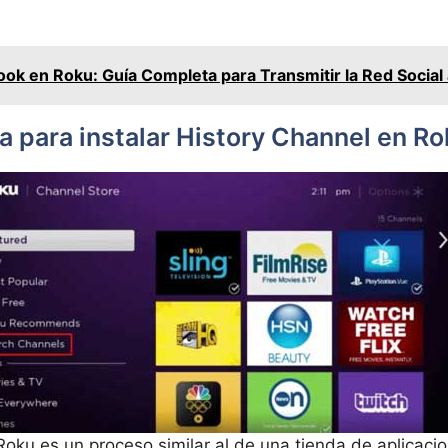
k en Roku: Guía Completa para Transmitir la Red Social 
a para instalar History Channel en R
 Roku es un proceso similar al de una tienda de aplicaci