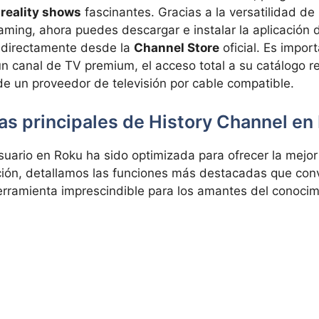
y
reality shows
fascinantes. Gracias a la versatilidad de 
aming, ahora puedes descargar e instalar la aplicación 
 directamente desde la
Channel Store
oficial. Es impor
 un canal de TV premium, el acceso total a su catálogo r
e un proveedor de televisión por cable compatible.
as principales de History Channel en
suario en Roku ha sido optimizada para ofrecer la mejor
ción, detallamos las funciones más destacadas que conv
erramienta imprescindible para los amantes del conocimi