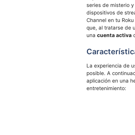
series de misterio 
dispositivos de stre
Channel en tu Roku
que, al tratarse de
una
cuenta activa
d
Característic
La experiencia de u
posible. A continua
aplicación en una h
entretenimiento: