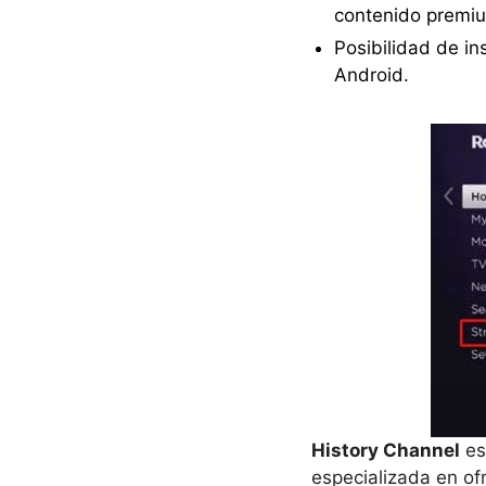
contenido premi
Posibilidad de in
Android.
History Channel
es
especializada en of