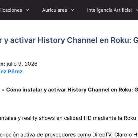
licaciones
Auriculares
Inteligencia Artificial
 y activar History Channel en Roku: 
ón:
julio 9, 2026
ez Pérez
a
»
Cómo instalar y activar History Channel en Roku: 
tales y reality shows en calidad HD mediante la Roku
cripción activa de proveedores como DirecTV, Claro o Hu