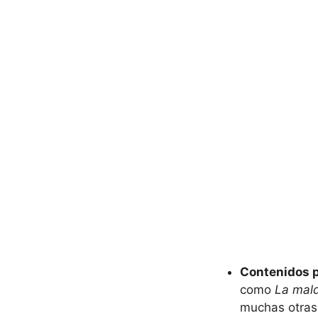
Contenidos p
como
La mald
muchas otras 