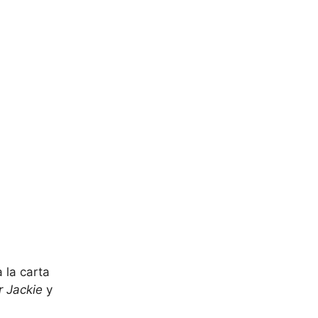
 la carta
r Jackie
y