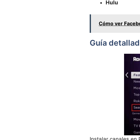
Hulu
Cómo ver Faceboo
Guía detallad
Instalar canales en