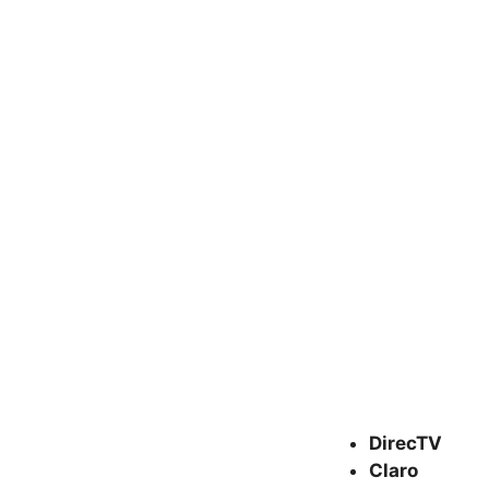
DirecTV
Claro