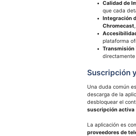
Calidad de I
que cada deta
Integración 
Chromecast
Accesibilida
plataforma o
Transmisión
directamente
Suscripción 
Una duda común es s
descarga de la apli
desbloquear el cont
suscripción activa
La aplicación es co
proveedores de tel