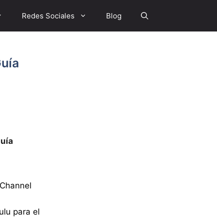
Redes Sociales
Blog
Guía
Guía
 Channel
lu para el