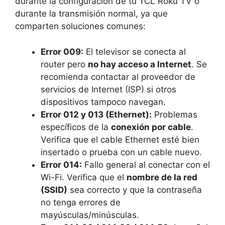
durante la configuración de tu TCL Roku TV o
durante la transmisión normal, ya que
comparten soluciones comunes:
Error 009:
El televisor se conecta al
router pero
no hay acceso a Internet
. Se
recomienda contactar al proveedor de
servicios de Internet (ISP) si otros
dispositivos tampoco navegan.
Error 012 y 013 (Ethernet):
Problemas
específicos de la
conexión por cable
.
Verifica que el cable Ethernet esté bien
insertado o prueba con un cable nuevo.
Error 014:
Fallo general al conectar con el
Wi-Fi. Verifica que el
nombre de la red
(SSID)
sea correcto y que la contraseña
no tenga errores de
mayúsculas/minúsculas.