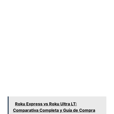
Roku Express vs Roku Ultra LT:
Comparativa Completa y Guía de Compra