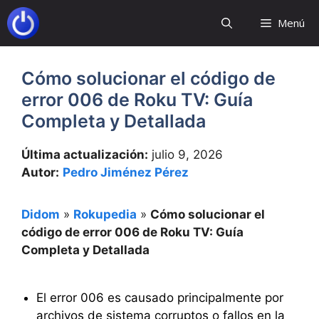
Saltar
Menú
al
contenido
Cómo solucionar el código de
error 006 de Roku TV: Guía
Completa y Detallada
Última actualización:
julio 9, 2026
Autor:
Pedro Jiménez Pérez
Didom
»
Rokupedia
»
Cómo solucionar el
código de error 006 de Roku TV: Guía
Completa y Detallada
El error 006 es causado principalmente por
archivos de sistema corruptos o fallos en la