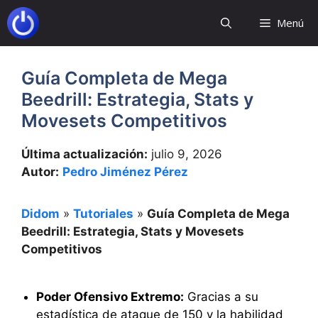
Saltar
Menú
al
contenido
Guía Completa de Mega
Beedrill: Estrategia, Stats y
Movesets Competitivos
Última actualización:
julio 9, 2026
Autor:
Pedro Jiménez Pérez
Didom
»
Tutoriales
»
Guía Completa de Mega
Beedrill: Estrategia, Stats y Movesets
Competitivos
Poder Ofensivo Extremo:
Gracias a su
estadística de ataque de 150 y la habilidad