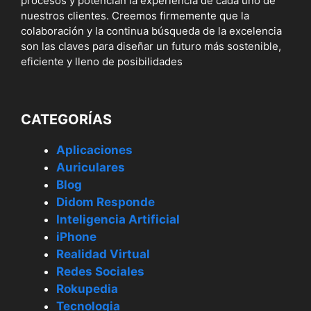
procesos y potencian la experiencia de cada uno de
nuestros clientes. Creemos firmemente que la
colaboración y la continua búsqueda de la excelencia
son las claves para diseñar un futuro más sostenible,
eficiente y lleno de posibilidades
CATEGORÍAS
Aplicaciones
Auriculares
Blog
Didom Responde
Inteligencia Artificial
iPhone
Realidad Virtual
Redes Sociales
Rokupedia
Tecnologia