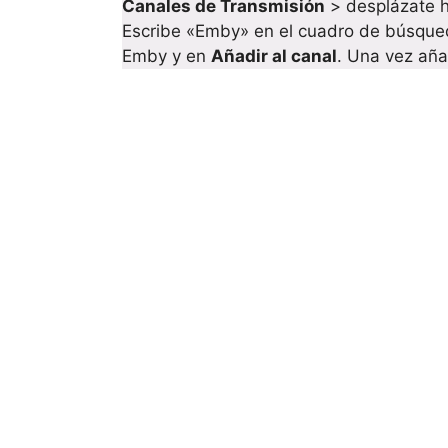
Canales de Transmisión
> desplázate h
Escribe «Emby» en el cuadro de búsqueda
Emby y en
Añadir al canal
. Una vez aña