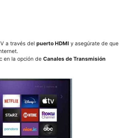
TV a través del
puerto HDMI
y asegúrate de que
nternet.
ic en la opción de
Canales de Transmisión