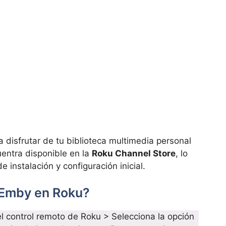
a disfrutar de tu biblioteca multimedia personal
uentra disponible en la
Roku Channel Store
, lo
 instalación y configuración inicial.
 Emby en Roku?
l control remoto de Roku > Selecciona la opción