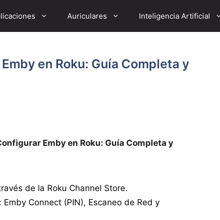
licaciones
Auriculares
Inteligencia Artificial
r Emby en Roku: Guía Completa y
Configurar Emby en Roku: Guía Completa y
 través de la Roku Channel Store.
r: Emby Connect (PIN), Escaneo de Red y