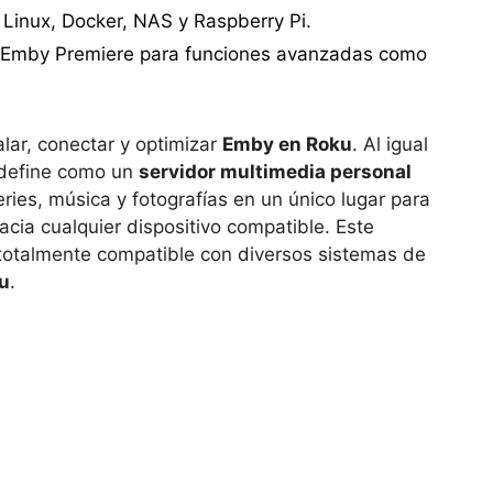
Linux, Docker, NAS y Raspberry Pi.
a y Emby Premiere para funciones avanzadas como
ar, conectar y optimizar
Emby en Roku
. Al igual
e define como un
servidor multimedia personal
eries, música y fotografías en un único lugar para
acia cualquier dispositivo compatible. Este
s totalmente compatible con diversos sistemas de
u
.