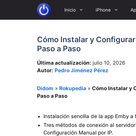
Saltar
Inicio
iPhone
Ap
al
contenido
Cómo Instalar y Configura
Paso a Paso
Última actualización:
julio 10, 2026
Autor:
Pedro Jiménez Pérez
Didom
»
Rokupedia
»
Cómo Instalar y 
Paso a Paso
Instalación sencilla de la app Emby a
Tres métodos de conexión al servido
Configuración Manual por IP.