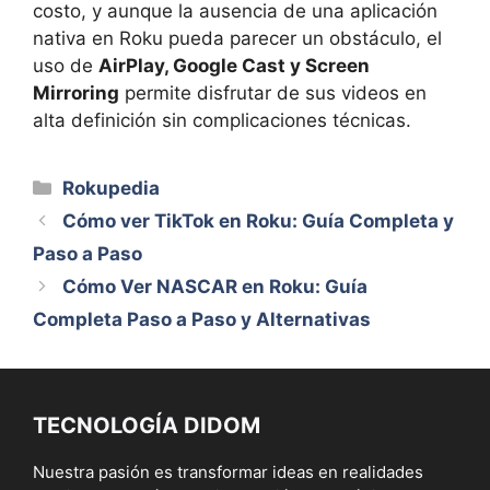
costo, y aunque la ausencia de una aplicación
nativa en Roku pueda parecer un obstáculo, el
uso de
AirPlay, Google Cast y Screen
Mirroring
permite disfrutar de sus videos en
alta definición sin complicaciones técnicas.
Categorías
Rokupedia
Cómo ver TikTok en Roku: Guía Completa y
Paso a Paso
Cómo Ver NASCAR en Roku: Guía
Completa Paso a Paso y Alternativas
TECNOLOGÍA DIDOM
Nuestra pasión es transformar ideas en realidades