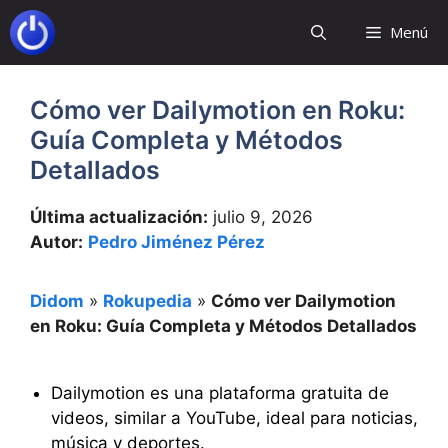
Saltar
Menú
al
contenido
Cómo ver Dailymotion en Roku:
Guía Completa y Métodos
Detallados
Última actualización:
julio 9, 2026
Autor:
Pedro Jiménez Pérez
Didom
»
Rokupedia
»
Cómo ver Dailymotion
en Roku: Guía Completa y Métodos Detallados
Dailymotion es una plataforma gratuita de
videos, similar a YouTube, ideal para noticias,
música y deportes.