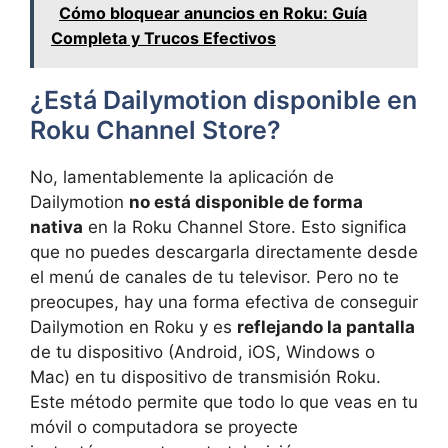
Cómo bloquear anuncios en Roku: Guía
Completa y Trucos Efectivos
¿Está Dailymotion disponible en
Roku Channel Store?
No, lamentablemente la aplicación de
Dailymotion
no está disponible de forma
nativa
en la Roku Channel Store. Esto significa
que no puedes descargarla directamente desde
el menú de canales de tu televisor. Pero no te
preocupes, hay una forma efectiva de conseguir
Dailymotion en Roku y es
reflejando la pantalla
de tu dispositivo (Android, iOS, Windows o
Mac) en tu dispositivo de transmisión Roku.
Este método permite que todo lo que veas en tu
móvil o computadora se proyecte