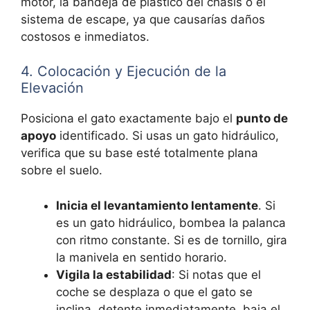
motor, la bandeja de plástico del chasis o el
sistema de escape, ya que causarías daños
costosos e inmediatos.
4. Colocación y Ejecución de la
Elevación
Posiciona el gato exactamente bajo el
punto de
apoyo
identificado. Si usas un gato hidráulico,
verifica que su base esté totalmente plana
sobre el suelo.
Inicia el levantamiento lentamente
. Si
es un gato hidráulico, bombea la palanca
con ritmo constante. Si es de tornillo, gira
la manivela en sentido horario.
Vigila la estabilidad
: Si notas que el
coche se desplaza o que el gato se
inclina, detente inmediatamente, baja el