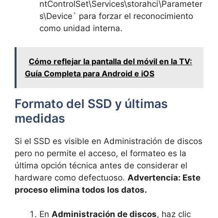
ntControlSet\Services\storahci\Parameter
s\Device` para forzar el reconocimiento
como unidad interna.
Cómo reflejar la pantalla del móvil en la TV:
Guía Completa para Android e iOS
Formato del SSD y últimas
medidas
Si el SSD es visible en Administración de discos
pero no permite el acceso, el formateo es la
última opción técnica antes de considerar el
hardware como defectuoso.
Advertencia: Este
proceso elimina todos los datos.
En
Administración de discos
, haz clic