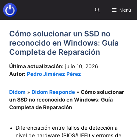
Saltar
Menú
al
contenido
Cómo solucionar un SSD no
reconocido en Windows: Guía
Completa de Reparación
Última actualización:
julio 10, 2026
Autor:
Pedro Jiménez Pérez
Didom
»
Didom Responde
»
Cómo solucionar
un SSD no reconocido en Windows: Guía
Completa de Reparación
Diferenciación entre fallos de detección a
nivel de hardware (BIOS/UEFI) y errores de