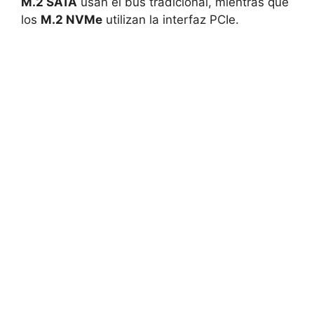
M.2 SATA
usan el bus tradicional, mientras que
los
M.2 NVMe
utilizan la interfaz PCIe.