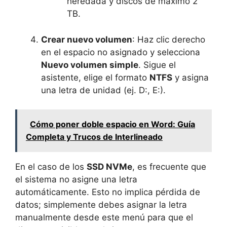
heredada y discos de máximo 2
TB.
Crear nuevo volumen
: Haz clic derecho
en el espacio no asignado y selecciona
Nuevo volumen simple
. Sigue el
asistente, elige el formato
NTFS
y asigna
una letra de unidad (ej. D:, E:).
Cómo poner doble espacio en Word: Guía
Completa y Trucos de Interlineado
En el caso de los
SSD NVMe
, es frecuente que
el sistema no asigne una letra
automáticamente. Esto no implica pérdida de
datos; simplemente debes asignar la letra
manualmente desde este menú para que el