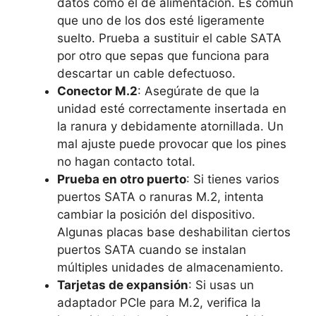
datos como el de alimentación. Es común
que uno de los dos esté ligeramente
suelto. Prueba a sustituir el cable SATA
por otro que sepas que funciona para
descartar un cable defectuoso.
Conector M.2
: Asegúrate de que la
unidad esté correctamente insertada en
la ranura y debidamente atornillada. Un
mal ajuste puede provocar que los pines
no hagan contacto total.
Prueba en otro puerto
: Si tienes varios
puertos SATA o ranuras M.2, intenta
cambiar la posición del dispositivo.
Algunas placas base deshabilitan ciertos
puertos SATA cuando se instalan
múltiples unidades de almacenamiento.
Tarjetas de expansión
: Si usas un
adaptador PCIe para M.2, verifica la