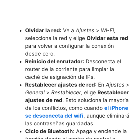
Olvidar la red
: Ve a
Ajustes
>
Wi-Fi
,
selecciona la red y elige
Olvidar esta red
para volver a configurar la conexión
desde cero.
Reinicio del enrutador
: Desconecta el
router de la corriente para limpiar la
caché de asignación de IPs.
Restablecer ajustes de red
: En
Ajustes
>
General
>
Restablecer
, elige
Restablecer
ajustes de red
. Esto soluciona la mayoría
de los conflictos, como cuando
el iPhone
se desconecta del wifi
, aunque eliminará
las contraseñas guardadas.
Ciclo de Bluetooth
: Apaga y enciende la
función desde el centro de control o