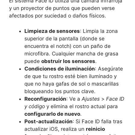
El sistema Face ID utiliza una cámara infrarroja
y un proyector de puntos que pueden verse
afectados por suciedad o daños físicos.
Limpieza de sensores
: Limpia la zona
superior de la pantalla (donde se
encuentra el notch) con un paño de
microfibra. Cualquier mancha de grasa
puede
obstruir los sensores
.
Condiciones de iluminación
: Asegúrate
de que tu rostro esté bien iluminado y
que no haya gafas de sol o mascarillas
bloqueando los puntos clave.
Reconfiguración
: Ve a
Ajustes
>
Face ID
y código
y elimina el rostro actual para
configurarlo de nuevo
.
Post-actualización
: Si Face ID falla tras
actualizar iOS, realiza un
reinicio