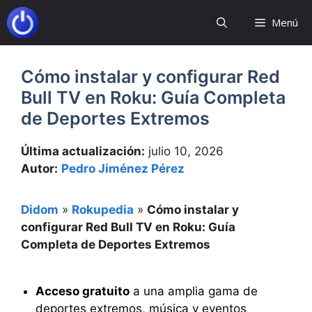
Saltar
Menú
al
contenido
Cómo instalar y configurar Red
Bull TV en Roku: Guía Completa
de Deportes Extremos
Última actualización:
julio 10, 2026
Autor:
Pedro Jiménez Pérez
Didom
»
Rokupedia
»
Cómo instalar y
configurar Red Bull TV en Roku: Guía
Completa de Deportes Extremos
Acceso gratuito
a una amplia gama de
deportes extremos, música y eventos