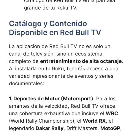
catálogo de Red Bull TV en la pantalla
grande de tu Roku TV.
Catálogo y Contenido
Disponible en Red Bull TV
La aplicación de Red Bull TV no es solo un
canal de televisión, sino un ecosistema
completo de
entretenimiento de alta octanaje
.
Al instalarla en tu Roku, tendrás acceso a una
variedad impresionante de eventos y series
documentales:
1. Deportes de Motor (Motorsport):
Para los
amantes de la velocidad, Red Bull TV ofrece
una cobertura exhaustiva que incluye el
WRC
(World Rally Championship), el
World RX
, el
legendario
Dakar Rally
, Drift Masters,
MotoGP
,