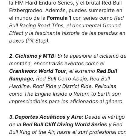
la FIM Hard Enduro Series, y el brutal Red Bull
Erzbergrodeo. Además, puedes sumergirte en
el mundo de la
Formula 1
con series como
Red
Bull Racing Road Trips, el documental
Ground
Effect
y la fascinante historia de las paradas en
boxes (Pit Stop).
2. Ciclismo y MTB:
Si te apasiona el ciclismo de
montaña, encontrarás eventos como el
Crankworx World Tour
, el extremo
Red Bull
Rampage
, Red Bull Cerro Abajo, Red Bull
Hardline, Roof Ride y District Ride. Películas
como
The Engine Inside
o
Return to Earth
son
imprescindibles para los aficionados al género.
3. Deportes Acuáticos y Aire:
Desde el vértigo
de la
Red Bull Cliff Diving World Series
y Red
Bull King of the Air, hasta el surf profesional con