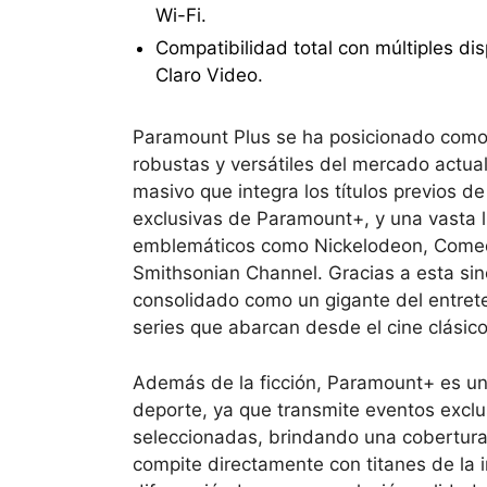
Wi-Fi.
Compatibilidad total con múltiples dis
Claro Video.
Paramount Plus se ha posicionado como
robustas y versátiles del mercado actua
masivo que integra los títulos previos d
exclusivas de Paramount+, y una vasta l
emblemáticos como
Nickelodeon, Comed
Smithsonian Channel. Gracias a esta sin
consolidado como un gigante del entrete
series que abarcan desde el cine clási
Además de la ficción, Paramount+ es un 
deporte, ya que transmite eventos excl
seleccionadas, brindando una cobertura e
compite directamente con titanes de la