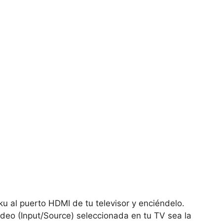
ku al
puerto HDMI de tu televisor y enciéndelo.
deo (Input/Source) seleccionada en tu TV sea la