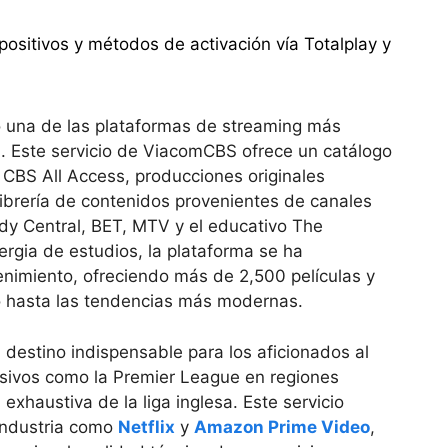
positivos y métodos de activación vía Totalplay y
 una de las plataformas de streaming más
l. Este servicio de ViacomCBS ofrece un catálogo
e
CBS All Access, producciones originales
ibrería de contenidos provenientes de canales
y Central, BET, MTV y el educativo
The
ergia de estudios, la plataforma se ha
nimiento, ofreciendo más de 2,500 películas y
co hasta las tendencias más modernas.
destino indispensable para los aficionados al
usivos como la
Premier League en regiones
xhaustiva de la liga inglesa. Este servicio
 industria como
Netflix
y
Amazon Prime Video
,