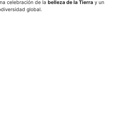
una celebración de la
belleza de la Tierra
y un
odiversidad global.