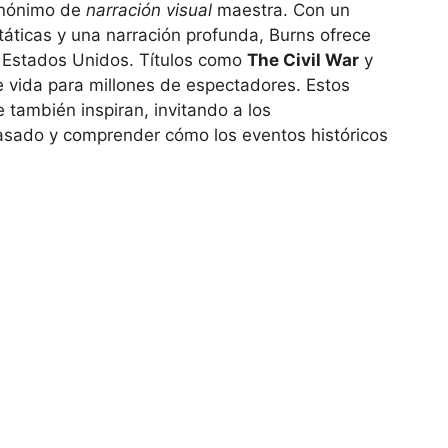
inónimo de
narración visual
maestra. Con un
estáticas y una narración profunda, Burns ofrece
de Estados Unidos. Títulos como
The Civil War
y
e vida para millones de espectadores. Estos
 también inspiran, invitando a los
pasado y comprender cómo los eventos históricos