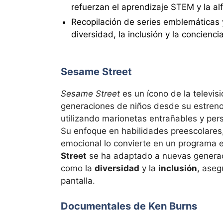
refuerzan el aprendizaje STEM y la alf
Recopilación de series emblemáticas
diversidad, la inclusión y la concienci
Sesame Street
Sesame Street
es un ícono de la televis
generaciones de niños desde su estren
utilizando marionetas entrañables y p
Su enfoque en habilidades preescolares,
emocional lo convierte en un programa 
Street
se ha adaptado a nuevas genera
como la
diversidad
y la
inclusión
, aseg
pantalla.
Documentales de Ken Burns