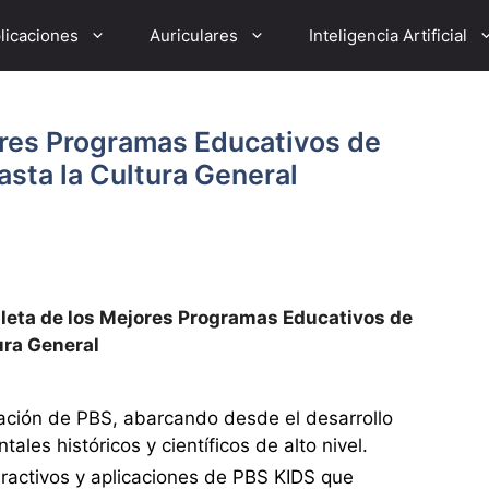
licaciones
Auriculares
Inteligencia Artificial
res Programas Educativos de
asta la Cultura General
eta de los Mejores Programas Educativos de
ura General
ación de PBS, abarcando desde el desarrollo
ales históricos y científicos de alto nivel.
teractivos y aplicaciones de PBS KIDS que