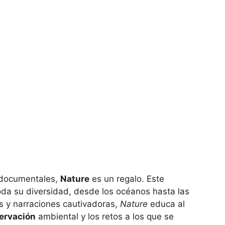
s documentales,
Nature
es un regalo. Este
oda su diversidad, desde los océanos hasta las
 y narraciones cautivadoras,
Nature
educa al
servación
ambiental y los retos a los que se