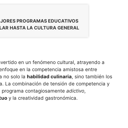
EJORES PROGRAMAS EDUCATIVOS
OLAR HASTA LA CULTURA GENERAL
vertido en un fenómeno cultural, atrayendo a
enfoque en la competencia amistosa entre
 no solo la
habilidad culinaria
, sino también los
na. La combinación de tensión de competencia y
un programa contagiosamente
adictivo
,
tuo
y la creatividad gastronómica.