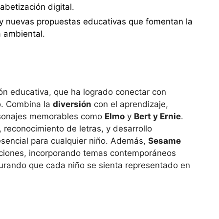
abetización digital.
 y nuevas propuestas educativas que fomentan la
a ambiental.
ión educativa, que ha logrado conectar con
o. Combina la
diversión
con el aprendizaje,
ersonajes memorables como
Elmo
y
Bert y Ernie
.
 reconocimiento de letras, y desarrollo
esencial para cualquier niño. Además,
Sesame
ciones, incorporando temas contemporáneos
urando que cada niño se sienta representado en