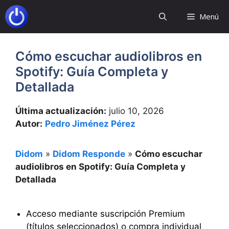
Saltar
Menú
al
contenido
Cómo escuchar audiolibros en
Spotify: Guía Completa y
Detallada
Última actualización:
julio 10, 2026
Autor:
Pedro Jiménez Pérez
Didom
»
Didom Responde
»
Cómo escuchar
audiolibros en Spotify: Guía Completa y
Detallada
Acceso mediante suscripción Premium
(títulos seleccionados) o compra individual