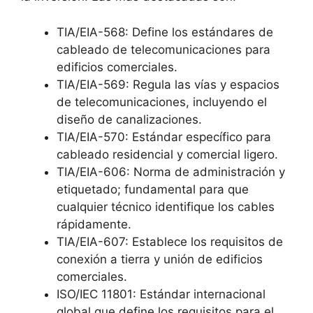
TIA/EIA-568: Define los estándares de
cableado de telecomunicaciones para
edificios comerciales.
TIA/EIA-569: Regula las vías y espacios
de telecomunicaciones, incluyendo el
diseño de canalizaciones.
TIA/EIA-570: Estándar específico para
cableado residencial y comercial ligero.
TIA/EIA-606: Norma de administración y
etiquetado; fundamental para que
cualquier técnico identifique los cables
rápidamente.
TIA/EIA-607: Establece los requisitos de
conexión a tierra y unión de edificios
comerciales.
ISO/IEC 11801: Estándar internacional
global que define los requisitos para el