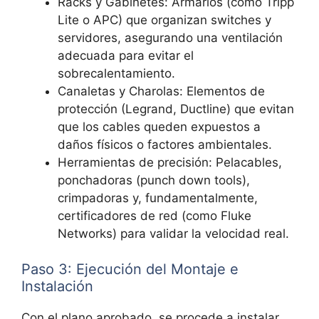
Racks y Gabinetes: Armarios (como Tripp
Lite o APC) que organizan switches y
servidores, asegurando una ventilación
adecuada para evitar el
sobrecalentamiento.
Canaletas y Charolas: Elementos de
protección (Legrand, Ductline) que evitan
que los cables queden expuestos a
daños físicos o factores ambientales.
Herramientas de precisión: Pelacables,
ponchadoras (punch down tools),
crimpadoras y, fundamentalmente,
certificadores de red (como Fluke
Networks) para validar la velocidad real.
Paso 3: Ejecución del Montaje e
Instalación
Con el plano aprobado, se procede a instalar