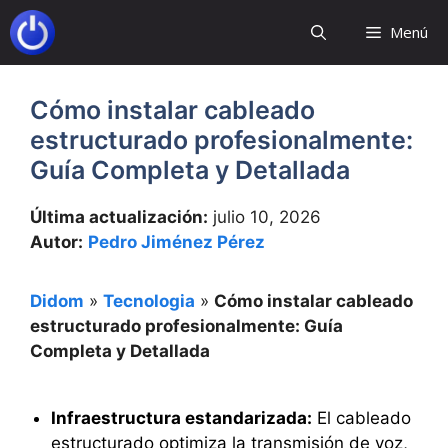
Saltar
Menú
al
contenido
Cómo instalar cableado
estructurado profesionalmente:
Guía Completa y Detallada
Última actualización:
julio 10, 2026
Autor:
Pedro Jiménez Pérez
Didom
»
Tecnologia
»
Cómo instalar cableado
estructurado profesionalmente: Guía
Completa y Detallada
Infraestructura estandarizada:
El cableado
estructurado optimiza la transmisión de voz,