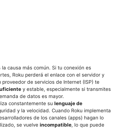
s la causa más común. Si tu conexión es
tes, Roku perderá el enlace con el servidor y
tu proveedor de servicios de Internet (ISP) te
uficiente
y estable, especialmente si transmites
demanda de datos es mayor.
aliza constantemente su
lenguaje de
guridad y la velocidad. Cuando Roku implementa
esarrolladores de los canales (apps) hagan lo
lizado, se vuelve
incompatible
, lo que puede