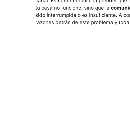
canal. Es fundamental comprender que es
tu casa no funcione, sino que la
comunic
sido interrumpida o es insuficiente. A c
razones detrás de este problema y todas 