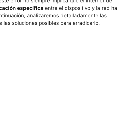
te error no siempre implica que el internet de
ación específica
entre el dispositivo y la red ha
ontinuación, analizaremos detalladamente las
las soluciones posibles para erradicarlo.