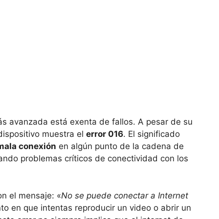
más avanzada está exenta de fallos. A pesar de su
 dispositivo muestra el
error 016
. El significado
mala conexión
en algún punto de la cadena de
tando problemas críticos de conectividad con los
on el mensaje: «
No se puede conectar a Internet
to en que intentas reproducir un video o abrir un