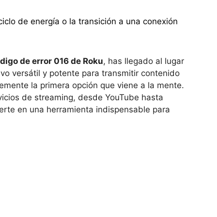
ciclo de energía o la transición a una conexión
digo de error 016 de Roku
, has llegado al lugar
o versátil y potente para transmitir contenido
emente la primera opción que viene a la mente.
rvicios de streaming, desde YouTube hasta
vierte en una herramienta indispensable para