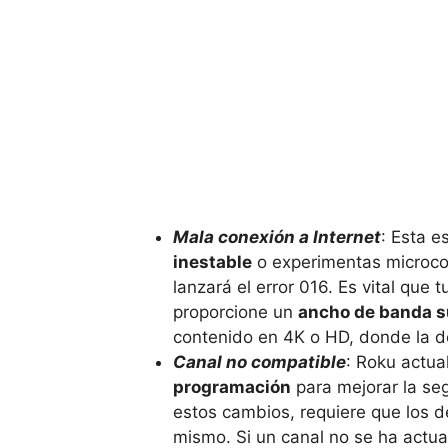
Mala conexión a Internet
: Esta e
inestable
o experimentas microcor
lanzará el error 016. Es vital que 
proporcione un
ancho de banda s
contenido en 4K o HD, donde la 
Canal no compatible
: Roku actu
programación
para mejorar la se
estos cambios, requiere que los d
mismo. Si un canal no se ha actua