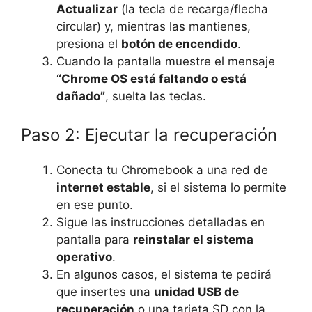
Actualizar
(la tecla de recarga/flecha
circular) y, mientras las mantienes,
presiona el
botón de encendido
.
Cuando la pantalla muestre el mensaje
“Chrome OS está faltando o está
dañado”
, suelta las teclas.
Paso 2: Ejecutar la recuperación
Conecta tu Chromebook a una red de
internet estable
, si el sistema lo permite
en ese punto.
Sigue las instrucciones detalladas en
pantalla para
reinstalar el sistema
operativo
.
En algunos casos, el sistema te pedirá
que insertes una
unidad USB de
recuperación
o una tarjeta SD con la