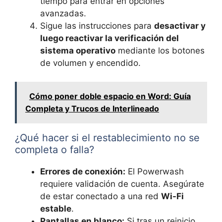
tiempo para entrar en opciones
avanzadas.
Sigue las instrucciones para
desactivar y
luego reactivar la verificación del
sistema operativo
mediante los botones
de volumen y encendido.
Cómo poner doble espacio en Word: Guía
Completa y Trucos de Interlineado
¿Qué hacer si el restablecimiento no se
completa o falla?
Errores de conexión:
El Powerwash
requiere validación de cuenta. Asegúrate
de estar conectado a una red
Wi-Fi
estable
.
Pantallas en blanco:
Si tras un reinicio