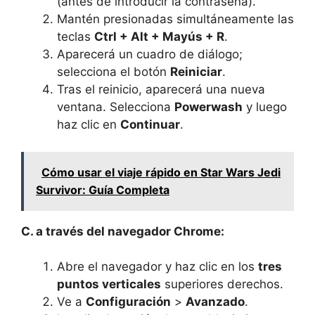
(antes de introducir la contraseña).
Mantén presionadas simultáneamente las
teclas
Ctrl + Alt + Mayús + R
.
Aparecerá un cuadro de diálogo;
selecciona el botón
Reiniciar
.
Tras el reinicio, aparecerá una nueva
ventana. Selecciona
Powerwash
y luego
haz clic en
Continuar
.
Cómo usar el viaje rápido en Star Wars Jedi
Survivor: Guía Completa
C. a través del navegador Chrome:
Abre el navegador y haz clic en los
tres
puntos verticales
superiores derechos.
Ve a
Configuración
>
Avanzado
.