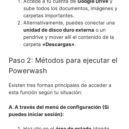
Accede a tu cuenta de
Google Drive
y
sube todos los documentos, imágenes y
carpetas importantes.
Alternativamente, puedes conectar una
unidad de disco duro externa
o un
pendrive y mover allí el contenido de la
carpeta
«Descargas»
.
Paso 2: Métodos para ejecutar el
Powerwash
Existen tres formas principales de acceder a
esta función según tu situación:
A. A través del menú de configuración (Si
puedes iniciar sesión):
Haz clic en el
área de estado
(donde