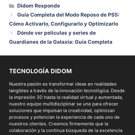
Categorías
Didom Responde
Guía Completa del Modo Reposo de PS5:
Cómo Activarlo, Configurarlo y Optimizarlo
Dónde ver películas y series de
Guardianes de la Galaxia: Guía Completa
TECNOLOGÍA DIDOM
Nuestra pasión es transformar ideas en realidades
tangibles a través de la innovación tecnológica. Desde
la impresión 3D hasta la realidad virtual y aumentada,
nuestro equipo multidisciplinar se une para ofrecer
soluciones que impulsan la creatividad, optimizan
procesos y potencian la experiencia de cada uno de
nuestros clientes. Creemos firmemente que la
colaboración y la continua búsqueda de la excelencia