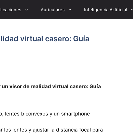
licaciones
Auriculares
Inteligencia Artificial
idad virtual casero: Guía
un visor de realidad virtual casero: Guía
o, lentes biconvexos y un smartphone
los lentes y ajustar la distancia focal para