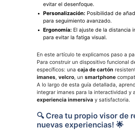
evitar el desenfoque.
Personalización:
Posibilidad de añad
para seguimiento avanzado.
Ergonomía:
El ajuste de la distancia i
para evitar la fatiga visual.
En este artículo te explicamos paso a p
Para construir un dispositivo funcional 
específicos: una
caja de cartón
resisten
imanes
,
velcro
, un
smartphone
compati
A lo largo de esta guía detallada, aprend
integrar imanes para la interactividad y 
experiencia inmersiva
y satisfactoria.
🔍 Crea tu propio visor de 
nuevas experiencias! 🌟