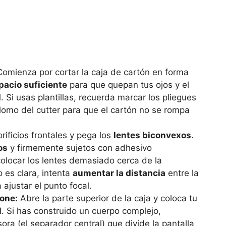
omienza por cortar la caja de cartón en forma
pacio suficiente
para que quepan tus ojos y el
 Si usas plantillas, recuerda marcar los pliegues
lomo del cutter para que el cartón no se rompa
rificios frontales y pega los
lentes biconvexos
.
os
y firmemente sujetos con adhesivo
olocar los lentes demasiado cerca de la
o es clara, intenta
aumentar la distancia
entre la
 ajustar el punto focal.
one:
Abre la parte superior de la caja y coloca tu
l
. Si has construido un cuerpo complejo,
ora (el separador central) que divide la pantalla