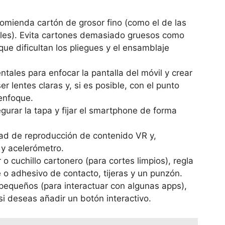
omienda cartón de grosor fino (como el de las
ales). Evita cartones demasiado gruesos como
que dificultan los pliegues y el ensamblaje
ales para enfocar la pantalla del móvil y crear
r lentes claras y, si es posible, con el punto
enfoque.
urar la tapa y fijar el smartphone de forma
d de reproducción de contenido VR y,
 y acelerómetro.
 o cuchillo cartonero (para cortes limpios), regla
o adhesivo de contacto, tijeras y un punzón.
equeños (para interactuar con algunas apps),
si deseas añadir un botón interactivo.