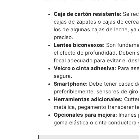
Caja de cartón resistente:
Se rec
cajas de zapatos o cajas de cere
los de algunas cajas de leche, ya 
preciso.
Lentes biconvexos:
Son fundament
el efecto de profundidad. Deben se
focal adecuado para evitar el des
Velcro o cinta adhesiva:
Para aseg
segura.
Smartphone:
Debe tener capacida
preferiblemente, sensores de giro
Herramientas adicionales:
Cutter
metálica, pegamento transparente 
Opcionales para mejora:
Imanes p
goma elástica o cinta conductora 