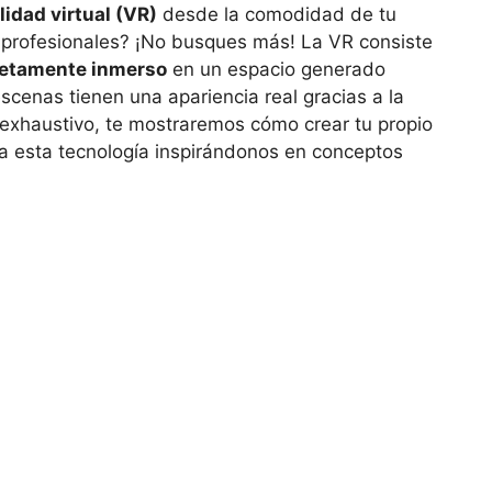
lidad virtual (VR)
desde la comodidad de tu
s profesionales? ¡No busques más! La VR consiste
etamente inmerso
en un espacio generado
scenas tienen una apariencia real gracias a la
al exhaustivo, te mostraremos cómo crear tu propio
a esta tecnología inspirándonos en conceptos