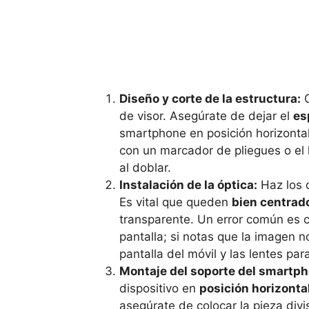
Diseño y corte de la estructura:
C
de visor. Asegúrate de dejar el
es
smartphone en posición horizontal.
con un marcador de pliegues o el 
al doblar.
Instalación de la óptica:
Haz los o
Es vital que queden
bien centrad
transparente. Un error común es c
pantalla; si notas que la imagen n
pantalla del móvil y las lentes para
Montaje del soporte del smartph
dispositivo en
posición horizonta
asegúrate de colocar la pieza divis