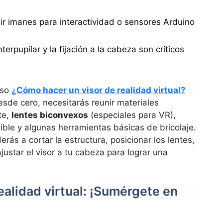
ir imanes para interactividad o sensores Arduino
nterpupilar y la fijación a la cabeza son críticos
aso
¿Cómo hacer un visor de realidad virtual?
desde cero, necesitarás reunir materiales
te,
lentes biconvexos
(especiales para VR),
ble y algunas herramientas básicas de bricolaje.
erás a cortar la estructura, posicionar los lentes,
ajustar el visor a tu cabeza para lograr una
realidad virtual: ¡Sumérgete en