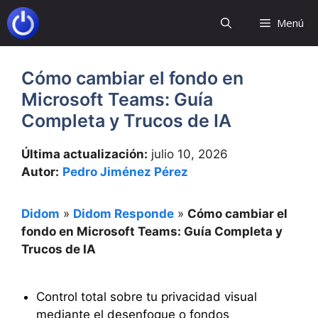
Saltar
Menú
al
contenido
Cómo cambiar el fondo en
Microsoft Teams: Guía
Completa y Trucos de IA
Última actualización:
julio 10, 2026
Autor:
Pedro Jiménez Pérez
Didom
»
Didom Responde
»
Cómo cambiar el
fondo en Microsoft Teams: Guía Completa y
Trucos de IA
Control total sobre tu privacidad visual
mediante el desenfoque o fondos