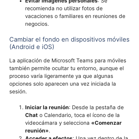
Evitar imágenes personales
: Se
recomienda no utilizar fotos de
vacaciones o familiares en reuniones de
negocios.
Cambiar el fondo en dispositivos móviles
(Android e iOS)
La aplicación de Microsoft Teams para móviles
también permite ocultar tu entorno, aunque el
proceso varía ligeramente ya que algunas
opciones solo aparecen una vez iniciada la
sesión.
Iniciar la reunión
: Desde la pestaña de
Chat
o Calendario, toca el ícono de la
videocámara y selecciona
«Comenzar
reunión»
.
Acceder a efectos
: Una vez dentro de la