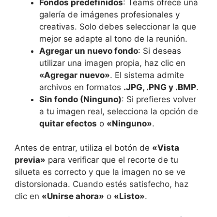
Fondos predefinidos
: Teams ofrece una
galería de imágenes profesionales y
creativas. Solo debes seleccionar la que
mejor se adapte al tono de la reunión.
Agregar un nuevo fondo
: Si deseas
utilizar una imagen propia, haz clic en
«Agregar nuevo»
. El sistema admite
archivos en formatos
.JPG, .PNG y .BMP
.
Sin fondo (Ninguno)
: Si prefieres volver
a tu imagen real, selecciona la opción de
quitar efectos
o
«Ninguno»
.
Antes de entrar, utiliza el botón de
«Vista
previa»
para verificar que el recorte de tu
silueta es correcto y que la imagen no se ve
distorsionada. Cuando estés satisfecho, haz
clic en
«Unirse ahora»
o
«Listo»
.