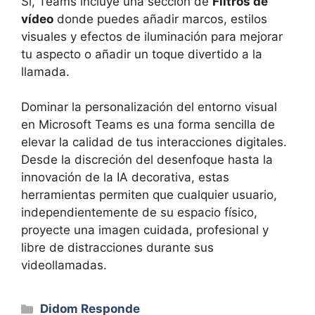
Sí, Teams incluye una sección de
Filtros de
vídeo
donde puedes añadir marcos, estilos
visuales y efectos de iluminación para mejorar
tu aspecto o añadir un toque divertido a la
llamada.
Dominar la personalización del entorno visual
en Microsoft Teams es una forma sencilla de
elevar la calidad de tus interacciones digitales.
Desde la discreción del desenfoque hasta la
innovación de la IA decorativa, estas
herramientas permiten que cualquier usuario,
independientemente de su espacio físico,
proyecte una imagen cuidada, profesional y
libre de distracciones durante sus
videollamadas.
Categorías
Didom Responde