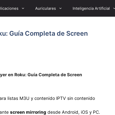
licaciones
Auriculares
Inteligencia Artificial
ku: Guía Completa de Screen
yer en Roku: Guía Completa de Screen
para listas M3U y contenido IPTV sin contenido
iante
screen mirroring
desde Android, iOS y PC.