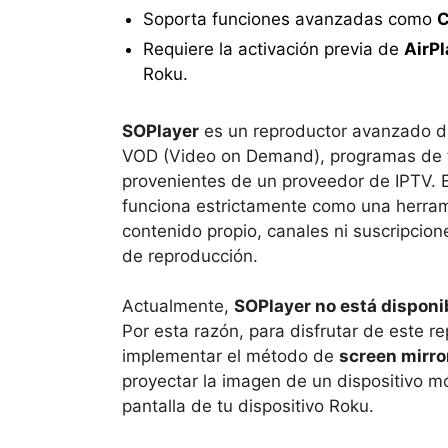
Soporta funciones avanzadas como
C
Requiere la activación previa de
AirPl
Roku.
SOPlayer
es un reproductor avanzado di
VOD (Video on Demand), programas de t
provenientes de un proveedor de IPTV. E
funciona estrictamente como una herra
contenido propio, canales ni suscripcione
de reproducción.
Actualmente,
SOPlayer no está disponi
Por esta razón, para disfrutar de este re
implementar el método de
screen mirro
proyectar la imagen de un dispositivo m
pantalla de tu dispositivo Roku.