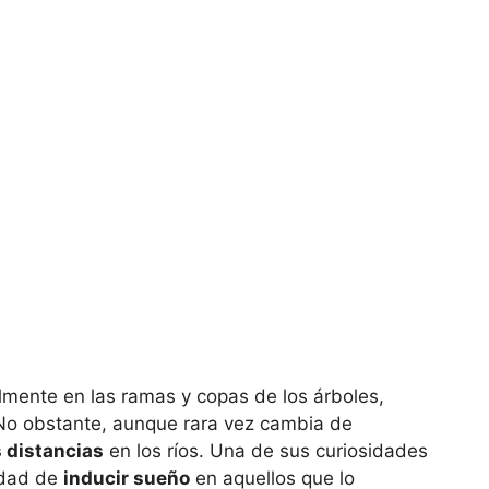
almente en las ramas y copas de los árboles,
o obstante, aunque rara vez cambia de
 distancias
en los ríos. Una de sus curiosidades
idad de
inducir sueño
en aquellos que lo