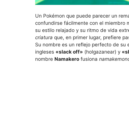
Un Pokémon que puede parecer un rem
confundirse fácilmente con el miembro 
su estilo relajado y su ritmo de vida ex
criatura
que, en primer lugar, prefiere pa
Su nombre es un reflejo perfecto de su 
ingleses
«slack off»
(holgazanear) y
«s
nombre
Namakero
fusiona
namakemon