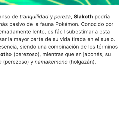
anso de
tranquilidad
y
pereza
,
Slakoth
podría
más pasivo de la fauna Pokémon. Conocido por
tremadamente lento, es fácil subestimar a esta
sar la mayor parte de su vida tirada en el suelo.
esencia, siendo una combinación de los términos
loth»
(perezoso), mientras que en japonés, su
o
(perezoso) y
namakemono
(holgazán).