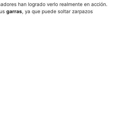
nadores han logrado verlo realmente en acción.
sus
garras
, ya que puede soltar zarpazos