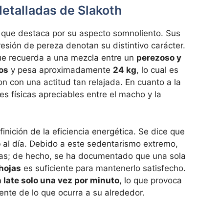
detalladas de Slakoth
, que destaca por su aspecto somnoliento. Sus
sión de pereza denotan su distintivo carácter.
ue recuerda a una mezcla entre un
perezoso y
os
y pesa aproximadamente
24 kg
, lo cual es
 con una actitud tan relajada. En cuanto a la
nes físicas apreciables entre el macho y la
finición de la eficiencia energética. Se dice que
o
al día. Debido a este sedentarismo extremo,
mas; de hecho, se ha documentado que una sola
 hojas
es suficiente para mantenerlo satisfecho.
 late solo una vez por minuto
, lo que provoca
nte de lo que ocurra a su alrededor.