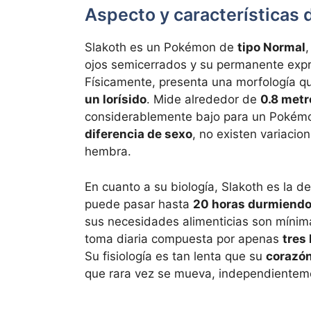
Aspecto y características 
Slakoth es un Pokémon de
tipo Normal
ojos semicerrados y su permanente expre
Físicamente, presenta una morfología q
un lorísido
. Mide alrededor de
0.8 metr
considerablemente bajo para un Pokémon
diferencia de sexo
, no existen variacio
hembra.
En cuanto a su biología, Slakoth es la de
puede pasar hasta
20 horas durmiend
sus necesidades alimenticias son míni
toma diaria compuesta por apenas
tres
Su fisiología es tan lenta que su
corazón
que rara vez se mueva, independienteme