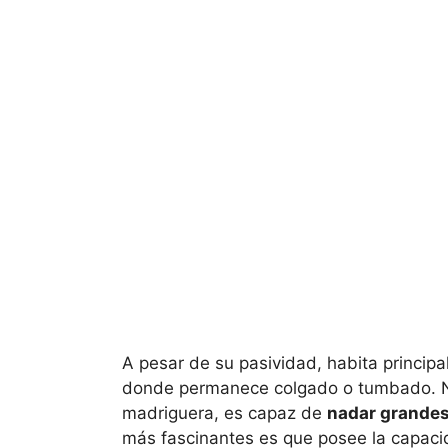
A pesar de su pasividad, habita princip
donde permanece colgado o tumbado. N
madriguera, es capaz de
nadar grandes
más fascinantes es que posee la capac