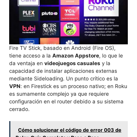
Fire TV Stick, basado en Android (Fire OS),
tiene acceso a la
Amazon Appstore
, lo que le
da ventaja en
videojuegos casuales
y la
capacidad de instalar aplicaciones externas
mediante Sideloading. Un punto crítico es la
VPN
: en Firestick es un proceso nativo; en Roku
es sumamente complejo ya que requiere
configuración en el router debido a su sistema
cerrado.
Cómo solucionar el código de error 003 de