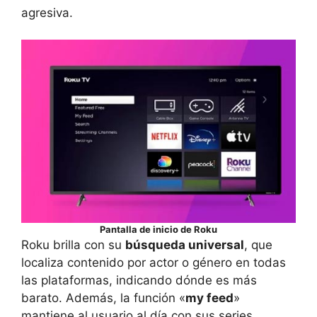
agresiva.
Pantalla de inicio de Roku
Roku brilla con su
búsqueda universal
, que
localiza contenido por actor o género en todas
las plataformas, indicando dónde es más
barato. Además, la función «
my feed
»
mantiene al usuario al día con sus series