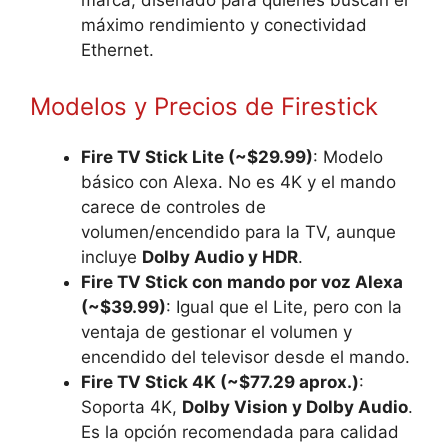
marca, diseñado para quienes buscan el
máximo rendimiento y conectividad
Ethernet.
Modelos y Precios de Firestick
Fire TV Stick Lite (~$29.99)
: Modelo
básico con Alexa. No es 4K y el mando
carece de controles de
volumen/encendido para la TV, aunque
incluye
Dolby Audio y HDR
.
Fire TV Stick con mando por voz Alexa
(~$39.99)
: Igual que el Lite, pero con la
ventaja de gestionar el volumen y
encendido del televisor desde el mando.
Fire TV Stick 4K (~$77.29 aprox.)
:
Soporta 4K,
Dolby Vision y Dolby Audio
.
Es la opción recomendada para calidad