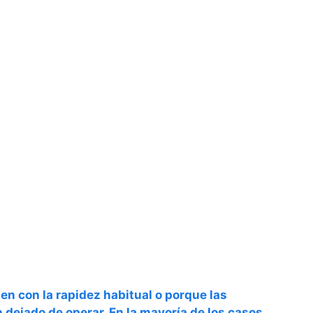
en con la rapidez habitual o porque las
dejado de operar. En la mayoría de los casos,