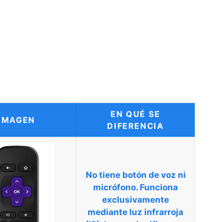
EN QUÉ SE
IMAGEN
DIFERENCIA
No tiene botón de voz
ni
micrófono. Funciona
exclusivamente
mediante
luz infrarroja