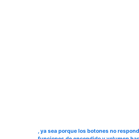
, ya sea porque los botones no respond
funciones de encendido y volumen han 