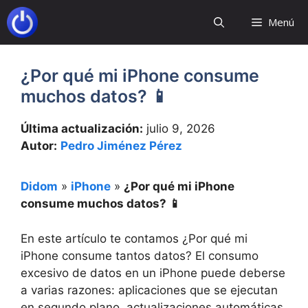
Saltar
Menú
al
contenido
¿Por qué mi iPhone consume
muchos datos? 📱
Última actualización:
julio 9, 2026
Autor:
Pedro Jiménez Pérez
Didom
»
iPhone
»
¿Por qué mi iPhone
consume muchos datos? 📱
En este artículo te contamos ¿Por qué mi
iPhone consume tantos datos? El consumo
excesivo de datos en un iPhone puede deberse
a varias razones: aplicaciones que se ejecutan
en segundo plano, actualizaciones automáticas,