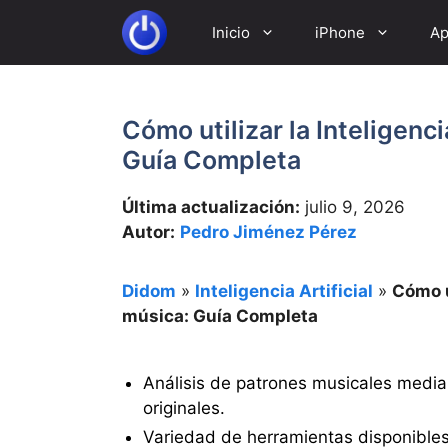
Saltar
Inicio
iPhone
Ap
al
contenido
Cómo utilizar la Inteligenci
Guía Completa
Última actualización:
julio 9, 2026
Autor:
Pedro Jiménez Pérez
Didom
»
Inteligencia Artificial
»
Cómo ut
música: Guía Completa
Análisis de patrones musicales media
originales.
Variedad de herramientas disponibles