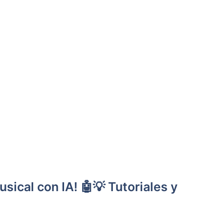
usical con IA! 🤖💡 Tutoriales y