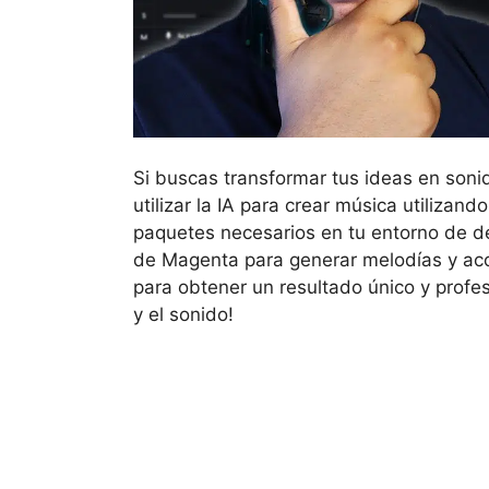
Si buscas transformar tus ideas en sonid
utilizar la IA para crear música utilizand
paquetes necesarios en tu entorno de des
de Magenta para generar melodías y ac
para obtener un resultado único y profes
y el sonido!