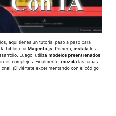
os, aquí tienes un tutorial paso a paso para
o la biblioteca
Magenta.js
. Primero,
instala
los
arrollo. Luego, utiliza
modelos preentrenados
ordes complejos. Finalmente,
mezcla
las capas
ional. ¡Diviértete experimentando con el código