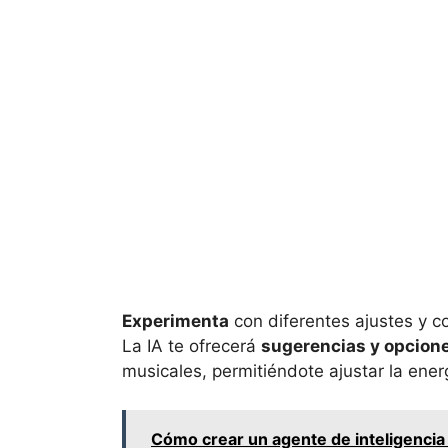
Experimenta
con diferentes ajustes y c
La IA te ofrecerá
sugerencias y opcion
musicales, permitiéndote ajustar la ener
Cómo crear un agente de inteligencia 