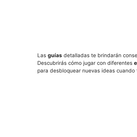
Las
guías
detalladas te brindarán consej
Descubrirás cómo jugar con diferentes
e
para desbloquear nuevas ideas cuando t