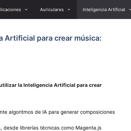
licaciones
Auriculares
Inteligencia Artificial
a Artificial para crear música:
ilizar la Inteligencia Artificial para crear
nte algoritmos de IA para generar composiciones
, desde librerías técnicas como Magenta.js