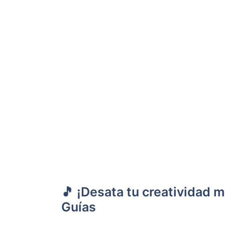
🎵 ¡Desata tu creatividad m
Guías