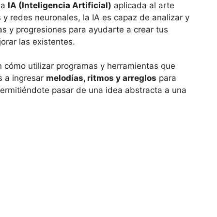
la
IA (Inteligencia Artificial)
aplicada al arte
y redes neuronales, la IA es capaz de analizar y
as y progresiones para ayudarte a crear tus
rar las existentes.
 cómo utilizar programas y herramientas que
s a ingresar
melodías, ritmos y arreglos
para
 permitiéndote pasar de una idea abstracta a una