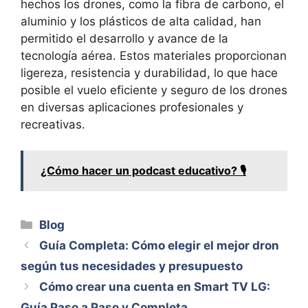
hechos los drones, como la fibra de carbono, el
aluminio y los plásticos de alta calidad, han
permitido el desarrollo y avance de la
tecnología aérea. Estos materiales proporcionan
ligereza, resistencia y durabilidad, lo que hace
posible el vuelo eficiente y seguro de los drones
en diversas aplicaciones profesionales y
recreativas.
¿Cómo hacer un podcast educativo? 🎙️
Categorías
Blog
Guía Completa: Cómo elegir el mejor dron
según tus necesidades y presupuesto
Cómo crear una cuenta en Smart TV LG:
Guía Paso a Paso y Completa