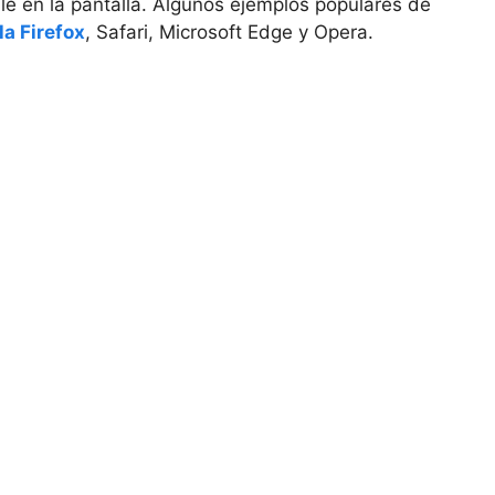
le en la pantalla. Algunos ejemplos populares de
la Firefox
, Safari, Microsoft Edge y Opera.