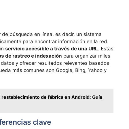
 de búsqueda en línea, es decir, un sistema
ficamente para encontrar información en la red.
 un
servicio accesible a través de una URL
. Estas
os de rastreo e indexación
para organizar miles
 datos y ofrecer resultados relevantes basados
queda más comunes son Google, Bing, Yahoo y
restablecimiento de fábrica en Android: Guía
iferencias clave