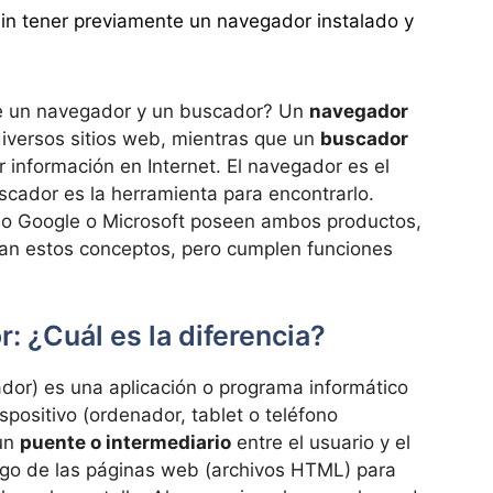
in tener previamente un navegador instalado y
re un navegador y un buscador? Un
navegador
iversos sitios web, mientras que un
buscador
r información en Internet. El navegador es el
scador es la herramienta para encontrarlo.
mo Google o Microsoft poseen ambos productos,
an estos conceptos, pero cumplen funciones
: ¿Cuál es la diferencia?
dor) es una aplicación o programa informático
ispositivo (ordenador, tablet o teléfono
 un
puente o intermediario
entre el usuario y el
digo de las páginas web (archivos HTML) para