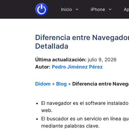
Saltar
Inicio
iPhone
Ap
al
contenido
Diferencia entre Navegado
Detallada
Última actualización:
julio 9, 2026
Autor:
Pedro Jiménez Pérez
Didom
»
Blog
»
Diferencia entre Naveg
El navegador es el software instalado 
web.
El buscador es un servicio en línea q
mediante palabras clave.