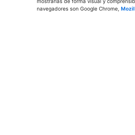
mostrarlas de forma visual y comprensib
navegadores son Google Chrome,
Mozil