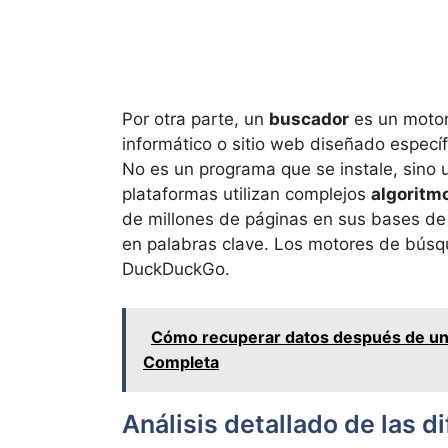
Por otra parte, un
buscador
es un motor
informático o sitio web diseñado especí
No es un programa que se instale, sino
plataformas utilizan complejos
algoritm
de millones de páginas en sus bases de
en palabras clave. Los motores de bús
DuckDuckGo.
Cómo recuperar datos después de un 
Completa
Análisis detallado de las d