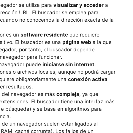
egador se utiliza para
visualizar y acceder
a
irección URL. El buscador se emplea para
cuando no conocemos la dirección exacta de la
or es un
software residente
que requiere
sitivo. El buscador es una
página web
a la que
egador; por tanto, el buscador depende
 navegador para funcionar.
navegador puede
iniciarse sin internet
,
ones o archivos locales, aunque no podrá cargar
quiere obligatoriamente una
conexión activa
er resultados.
z del navegador es más
compleja
, ya que
extensiones. El buscador tiene una interfaz más
e búsqueda) y se basa en algoritmos para
ncia.
 de un navegador suelen estar ligados al
RAM, caché corrupta). Los fallos de un