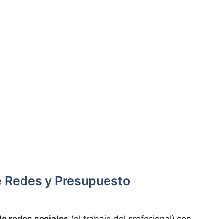
de Redes y Presupuesto
de redes sociales
(el trabajo del profesional) con