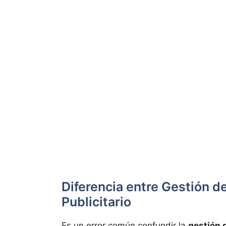
Diferencia entre Gestión 
Publicitario
Es un error común confundir la
gestión 