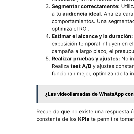
Segmentar correctamente:
Utili
a tu
audiencia ideal
. Analiza cara
comportamientos. Una segmentació
optimiza el ROI.
Estimar el alcance y la duración:
exposición temporal influyen en e
campaña a largo plazo, el presup
Realizar pruebas y ajustes:
No in
Realiza
test A/B
y ajustes constan
funcionan mejor, optimizando la i
¿Las videollamadas de WhatsApp con
Recuerda que no existe una respuesta ún
constante de los
KPIs
te permitirá tomar