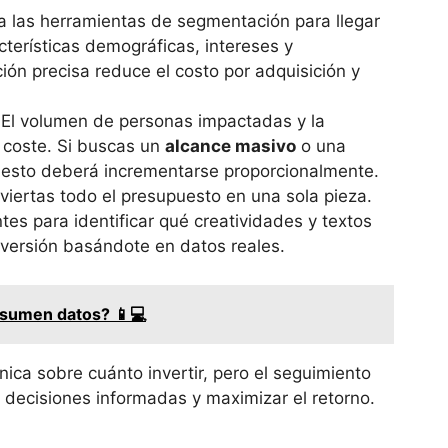
za las herramientas de segmentación para llegar
cterísticas demográficas, intereses y
n precisa reduce el costo por adquisición y
El volumen de personas impactadas y la
l coste. Si buscas un
alcance masivo
o una
uesto deberá incrementarse proporcionalmente.
viertas todo el presupuesto en una sola pieza.
tes para identificar qué creatividades y textos
nversión basándote en datos reales.
sumen datos? 📱💻
ica sobre cuánto invertir, pero el seguimiento
 decisiones informadas y maximizar el retorno.