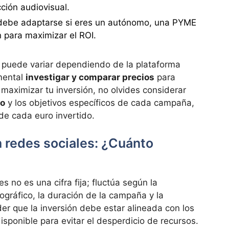
ción audiovisual.
 debe adaptarse si eres un autónomo, una PYME
 para maximizar el ROI.
s puede variar dependiendo de la plataforma
mental
investigar y comparar precios
para
 maximizar tu inversión, no olvides considerar
vo
y los objetivos específicos de cada campaña,
de cada euro invertido.
n redes sociales: ¿Cuánto
s no es una cifra fija; fluctúa según la
eográfico, la duración de la campaña y la
der que la inversión debe estar alineada con los
isponible para evitar el desperdicio de recursos.