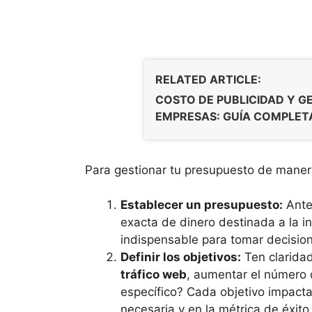
RELATED ARTICLE:
COSTO DE PUBLICIDAD Y G
EMPRESAS: GUÍA COMPLET
Para gestionar tu presupuesto de manera
Establecer un presupuesto:
Antes
exacta de dinero destinada a la i
indispensable para tomar decision
Definir los objetivos:
Ten clarida
tráfico web
, aumentar el número 
específico? Cada objetivo impacta
necesaria y en la métrica de éxito