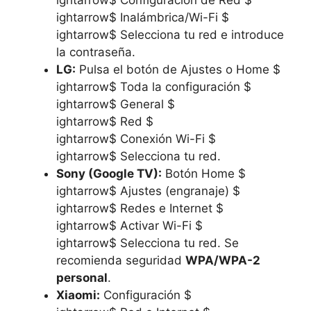
ightarrow$ Inalámbrica/Wi-Fi $
ightarrow$ Selecciona tu red e introduce
la contraseña.
LG:
Pulsa el botón de Ajustes o Home $
ightarrow$ Toda la configuración $
ightarrow$ General $
ightarrow$ Red $
ightarrow$ Conexión Wi-Fi $
ightarrow$ Selecciona tu red.
Sony (Google TV):
Botón Home $
ightarrow$ Ajustes (engranaje) $
ightarrow$ Redes e Internet $
ightarrow$ Activar Wi-Fi $
ightarrow$ Selecciona tu red. Se
recomienda seguridad
WPA/WPA-2
personal
.
Xiaomi:
Configuración $