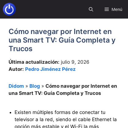
Saltar
Menú
al
contenido
Cómo navegar por Internet en
una Smart TV: Guía Completa y
Trucos
Última actualización:
julio 9, 2026
Autor:
Pedro Jiménez Pérez
Didom
»
Blog
»
Cómo navegar por Internet en
una Smart TV: Guía Completa y Trucos
Existen múltiples formas de conectar tu
televisor a la red, siendo el cable Ethernet la
opción más estable y el Wi-Fi la más