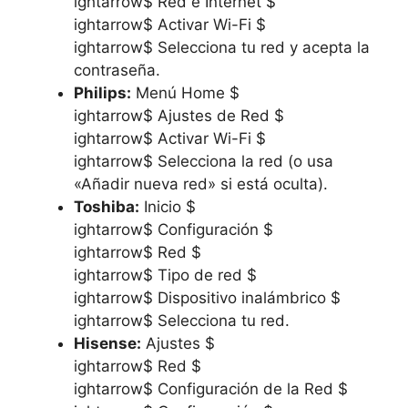
ightarrow$ Red e Internet $
ightarrow$ Activar Wi-Fi $
ightarrow$ Selecciona tu red y acepta la
contraseña.
Philips:
Menú Home $
ightarrow$ Ajustes de Red $
ightarrow$ Activar Wi-Fi $
ightarrow$ Selecciona la red (o usa
«Añadir nueva red» si está oculta).
Toshiba:
Inicio $
ightarrow$ Configuración $
ightarrow$ Red $
ightarrow$ Tipo de red $
ightarrow$ Dispositivo inalámbrico $
ightarrow$ Selecciona tu red.
Hisense:
Ajustes $
ightarrow$ Red $
ightarrow$ Configuración de la Red $