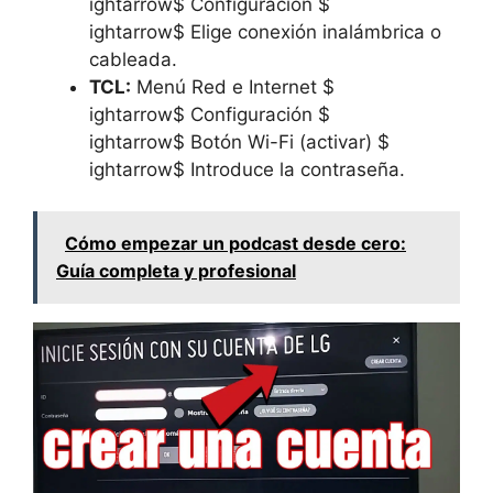
ightarrow$ Configuración $
ightarrow$ Elige conexión inalámbrica o
cableada.
TCL:
Menú Red e Internet $
ightarrow$ Configuración $
ightarrow$ Botón Wi-Fi (activar) $
ightarrow$ Introduce la contraseña.
Cómo empezar un podcast desde cero:
Guía completa y profesional