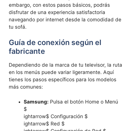
embargo, con estos pasos básicos, podrás
disfrutar de una experiencia satisfactoria
navegando por internet desde la comodidad de
tu sofá.
Guía de conexión según el
fabricante
Dependiendo de la marca de tu televisor, la ruta
en los menús puede variar ligeramente. Aquí
tienes los pasos específicos para los modelos
más comunes:
Samsung:
Pulsa el botón Home o Menú
$
ightarrow$ Configuración $
ightarrow$ Red $
ightarrow$ Configuración de Red $