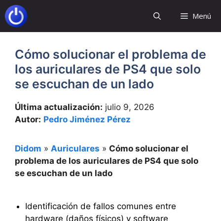
Saltar
Menú
al
contenido
Cómo solucionar el problema de
los auriculares de PS4 que solo
se escuchan de un lado
Última actualización:
julio 9, 2026
Autor:
Pedro Jiménez Pérez
Didom
»
Auriculares
»
Cómo solucionar el
problema de los auriculares de PS4 que solo
se escuchan de un lado
Identificación de fallos comunes entre
hardware (daños físicos) y software