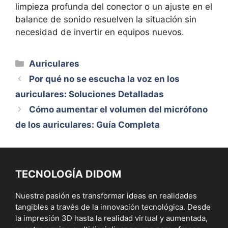
limpieza profunda del conector o un ajuste en el
balance de sonido resuelven la situación sin
necesidad de invertir en equipos nuevos.
Categorías
Auriculares
Por qué no se escucha la voz en los
auriculares: Soluciones Detalladas
Cómo aumentar el volumen del micrófono
de los auriculares: Guía Completa
TECNOLOGÍA DIDOM
Nuestra pasión es transformar ideas en realidades
tangibles a través de la innovación tecnológica. Desde
la impresión 3D hasta la realidad virtual y aumentada,