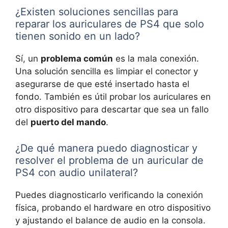
¿Existen soluciones sencillas para
reparar los auriculares de PS4 que solo
tienen sonido en un lado?
Sí, un
problema común
es la mala conexión.
Una solución sencilla es limpiar el conector y
asegurarse de que esté insertado hasta el
fondo. También es útil probar los auriculares en
otro dispositivo para descartar que sea un fallo
del
puerto del mando
.
¿De qué manera puedo diagnosticar y
resolver el problema de un auricular de
PS4 con audio unilateral?
Puedes diagnosticarlo verificando la conexión
física, probando el hardware en otro dispositivo
y ajustando el balance de audio en la consola.