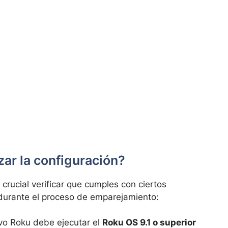
ar la configuración?
 crucial verificar que cumples con ciertos
 durante el proceso de emparejamiento:
ivo Roku debe ejecutar el
Roku OS 9.1 o superior