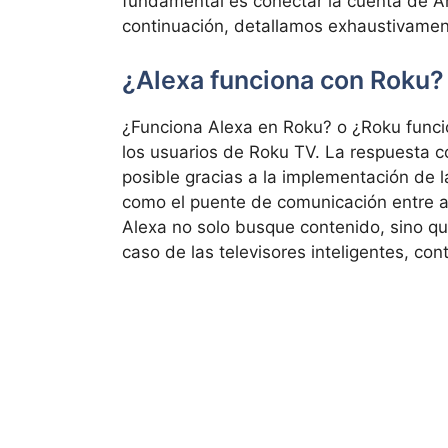
fundamental es conectar la cuenta de 
continuación, detallamos exhaustivament
¿Alexa funciona con Roku?
¿Funciona Alexa en Roku? o ¿Roku funci
los usuarios de Roku TV. La respuesta c
posible gracias a la implementación de l
como el puente de comunicación entre a
Alexa no solo busque contenido, sino qu
caso de las televisores inteligentes, con