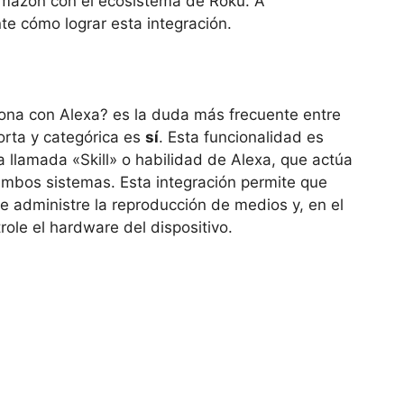
Amazon con el ecosistema de Roku. A
e cómo lograr esta integración.
ona con Alexa? es la duda más frecuente entre
orta y categórica es
sí
. Esta funcionalidad es
a llamada «Skill» o habilidad de Alexa, que actúa
mbos sistemas. Esta integración permite que
e administre la reproducción de medios y, en el
trole el hardware del dispositivo.