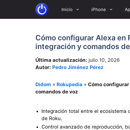
Saltar
Inicio
iPhone
Ap
al
contenido
Cómo configurar Alexa en 
integración y comandos de
Última actualización:
julio 10, 2026
Autor:
Pedro Jiménez Pérez
Didom
»
Rokupedia
»
Cómo configurar 
comandos de voz
Integración total entre el ecosistema
de Roku.
Control avanzado de reproducción, b