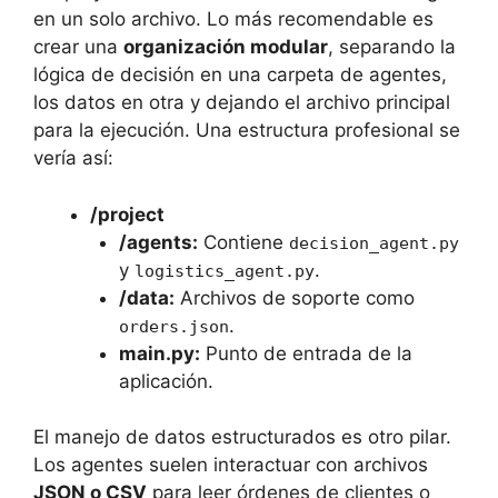
en un solo archivo. Lo más recomendable es
crear una
organización modular
, separando la
lógica de decisión en una carpeta de agentes,
los datos en otra y dejando el archivo principal
para la ejecución. Una estructura profesional se
vería así:
/project
/agents:
Contiene
decision_agent.py
y
.
logistics_agent.py
/data:
Archivos de soporte como
.
orders.json
main.py:
Punto de entrada de la
aplicación.
El manejo de datos estructurados es otro pilar.
Los agentes suelen interactuar con archivos
JSON o CSV
para leer órdenes de clientes o