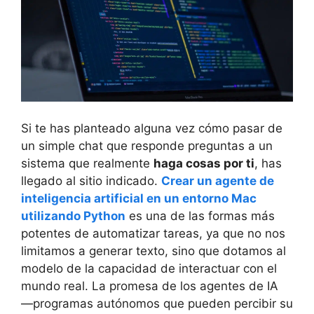
Si te has planteado alguna vez cómo pasar de
un simple chat que responde preguntas a un
sistema que realmente
haga cosas por ti
, has
llegado al sitio indicado.
Crear un agente de
inteligencia artificial en un entorno Mac
utilizando Python
es una de las formas más
potentes de automatizar tareas, ya que no nos
limitamos a generar texto, sino que dotamos al
modelo de la capacidad de interactuar con el
mundo real. La promesa de los agentes de IA
—programas autónomos que pueden percibir su