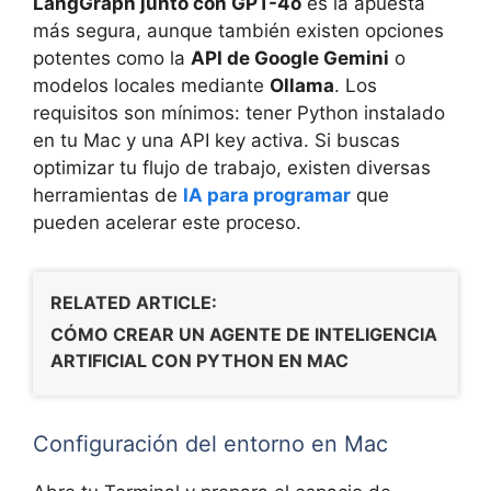
LangGraph junto con GPT-4o
es la apuesta
más segura, aunque también existen opciones
potentes como la
API de Google Gemini
o
modelos locales mediante
Ollama
. Los
requisitos son mínimos: tener Python instalado
en tu Mac y una API key activa. Si buscas
optimizar tu flujo de trabajo, existen diversas
herramientas de
IA para programar
que
pueden acelerar este proceso.
RELATED ARTICLE:
CÓMO CREAR UN AGENTE DE INTELIGENCIA
ARTIFICIAL CON PYTHON EN MAC
Configuración del entorno en Mac