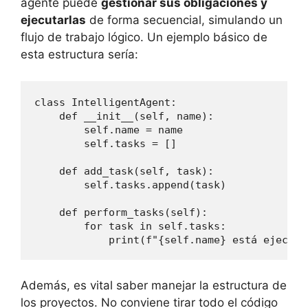
agente puede
gestionar sus obligaciones y
ejecutarlas
de forma secuencial, simulando un
flujo de trabajo lógico. Un ejemplo básico de
esta estructura sería:
class IntelligentAgent:

    def __init__(self, name):

        self.name = name

        self.tasks = []

    def add_task(self, task):

        self.tasks.append(task)

    def perform_tasks(self):

        for task in self.tasks:

            print(f"{self.name} está ejecuta
Además, es vital saber manejar la estructura de
los proyectos. No conviene tirar todo el código